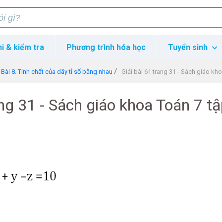
hi & kiểm tra
Phương trình hóa học
Tuyển sinh
Bài 8. Tính chất của dãy tỉ số bằng nhau
Giải bài 61 trang 31 - Sách giáo kh
ang 31 - Sách giáo khoa Toán 7 tậ