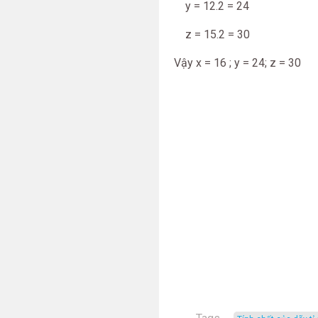
y = 12.2 = 24
z = 15.2 = 30
Vậy x = 16 ; y = 24; z = 30