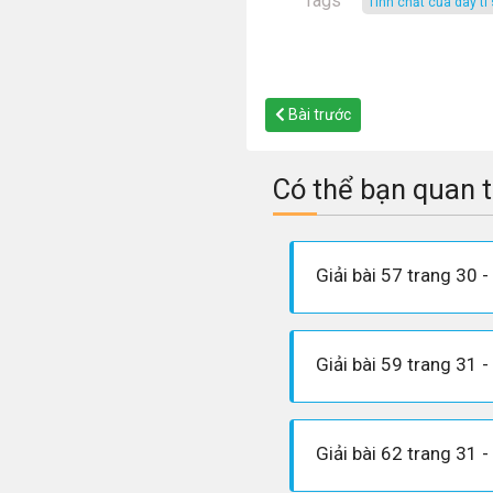
Tags
tính chất của dãy t
Bài trước
Có thể bạn quan 