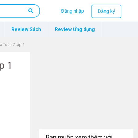
Đăng nhập
Đăng ký
Review Sách
Review Ứng dụng
oa Toán 7 tập 1
p 1
Bạn muốn xem thêm với