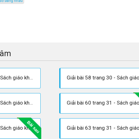
ỉ số bằng nhau
tâm
Giải bài 57 trang 30 - Sách giáo khoa Toán 7 tập 1
Giải bài 59 trang 31 - Sách giáo khoa Toán 7 tập 1
Bài sau
Giải bài 62 trang 31 - Sách giáo khoa Toán 7 tập 1