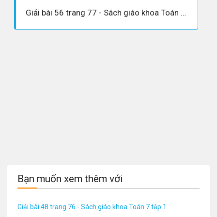
Giải bài 56 trang 77 - Sách giáo khoa Toán 7 tập 1
Bạn muốn xem thêm với
Giải bài 48 trang 76 - Sách giáo khoa Toán 7 tập 1