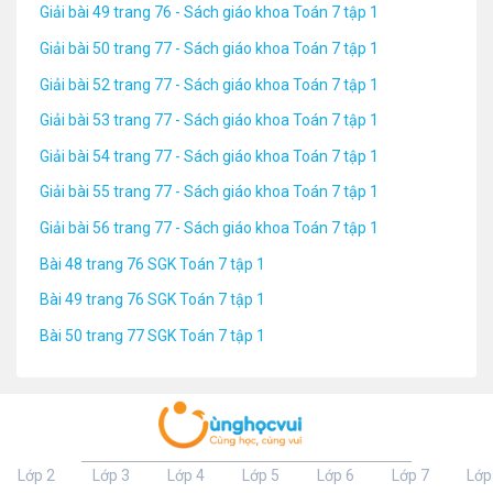
Giải bài 49 trang 76 - Sách giáo khoa Toán 7 tập 1
Giải bài 50 trang 77 - Sách giáo khoa Toán 7 tập 1
Giải bài 52 trang 77 - Sách giáo khoa Toán 7 tập 1
Giải bài 53 trang 77 - Sách giáo khoa Toán 7 tập 1
Giải bài 54 trang 77 - Sách giáo khoa Toán 7 tập 1
Giải bài 55 trang 77 - Sách giáo khoa Toán 7 tập 1
Giải bài 56 trang 77 - Sách giáo khoa Toán 7 tập 1
Bài 48 trang 76 SGK Toán 7 tập 1
Bài 49 trang 76 SGK Toán 7 tập 1
Bài 50 trang 77 SGK Toán 7 tập 1
Lớp 2
Lớp 3
Lớp 4
Lớp 5
Lớp 6
Lớp 7
Lớp