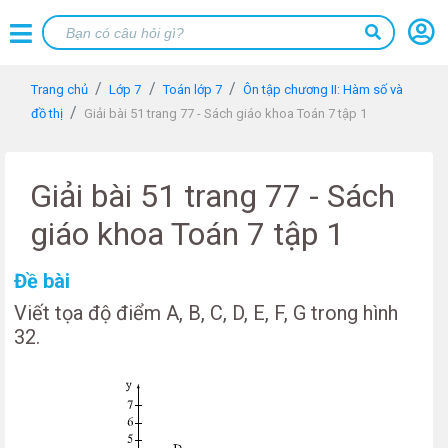
Trang chủ
Lớp 7
Toán lớp 7
Ôn tập chương II: Hàm số và
đồ thị
Giải bài 51 trang 77 - Sách giáo khoa Toán 7 tập 1
Giải bài 51 trang 77 - Sách
giáo khoa Toán 7 tập 1
Đề bài
Viết tọa độ điểm A, B, C, D, E, F, G trong hình
32.