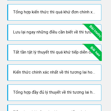
Tổng hợp kiến thức thì quá khứ đơn chính xác nhất
Bài trước
Lưu lại ngay những điều cần biết về thì tương lai đơn
Bài sau
Tất tần tật lý thuyết thì quá khứ tiếp diễn chuẩn nhất
Kiến thức chính xác nhất về thì tương lai hoàn thành - không thể bỏ lỡ
Tổng hợp đầy đủ lý thuyết về thì tương lai hoàn thành tiếp diễn