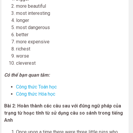
more beautiful
most interesting
longer
most dangerous
better
more expensive
richest
worse
cleverest
Có thể bạn quan tâm:
Công thức Toán học
Công thức Hóa học
Bài 2: Hoàn thành các câu sau với đúng ngữ pháp của
trạng từ hoạc tính từ sử dụng câu so sánh trong tiếng
Anh
Once upon a time there were three little pigs who