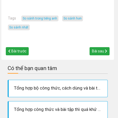
Tags
so sánh trong tiếng anh
so sánh hơn
so sánh nhất
Bài trước
Bài sau
Có thể bạn quan tâm
Tổng hợp bộ công thức, cách dùng và bài tập áp dụng thì hiện tại đơn
Tổng hợp công thức và bài tập thì quá khứ hoàn thành - Past Perfect