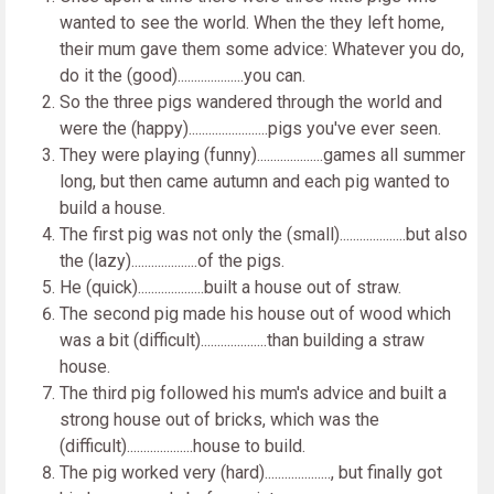
wanted to see the world. When the they left home,
their mum gave them some advice: Whatever you do,
do it the (good)....................you can.
So the three pigs wandered through the world and
were the (happy)........................pigs you've ever seen.
They were playing (funny)....................games all summer
long, but then came autumn and each pig wanted to
build a house.
The first pig was not only the (small)....................but also
the (lazy)....................of the pigs.
He (quick)....................built a house out of straw.
The second pig made his house out of wood which
was a bit (difficult)....................than building a straw
house.
The third pig followed his mum's advice and built a
strong house out of bricks, which was the
(difficult)....................house to build.
The pig worked very (hard)...................., but finally got