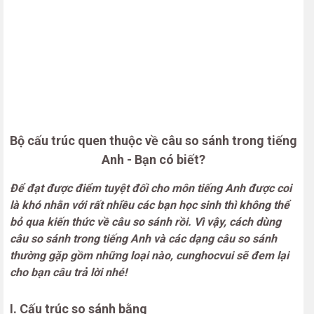
Bộ cấu trúc quen thuộc về câu so sánh trong tiếng
Anh - Bạn có biết?
Để đạt được điểm tuyệt đối cho môn tiếng Anh được coi
là khó nhằn với rất nhiều các bạn học sinh thì không thể
bỏ qua kiến thức về câu so sánh rồi. Vì vậy, cách dùng
câu so sánh trong tiếng Anh và các dạng câu so sánh
thường gặp gồm những loại nào, cunghocvui sẽ đem lại
cho bạn câu trả lời nhé!
I. Cấu trúc so sánh bằng