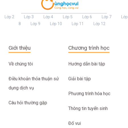
Lớp 2
Lớp 3
Lớp 4
Lớp 5
Lớp 6
Lớp 7
Lớp
8
Lớp 9
Lớp 10
Lớp 11
Lớp 12
Giới thiệu
Chương trình học
Về chúng tôi
Hướng dẫn bài tập
Điều khoản thỏa thuận sử
Giải bài tập
dụng dịch vụ
Phương trình hóa học
Câu hỏi thường gặp
Thông tin tuyển sinh
Đố vui