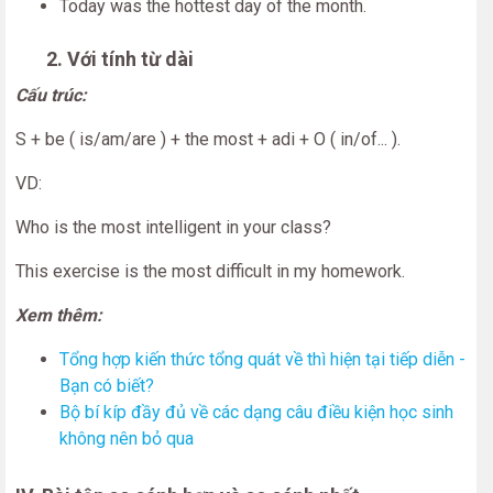
Today was the hottest day of the month.
2. Với tính từ dài
Cấu trúc:
S + be ( is/am/are ) + the most + adi + O ( in/of... ).
VD:
Who is the most intelligent in your class?
This exercise is the most difficult in my homework.
Xem thêm:
Tổng hợp kiến thức tổng quát về thì hiện tại tiếp diễn -
Bạn có biết?
Bộ bí kíp đầy đủ về các dạng câu điều kiện học sinh
không nên bỏ qua