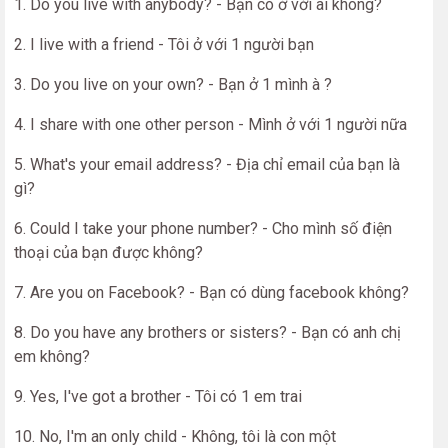
1. Do you live with anybody? - Bạn có ở với ai không?
2. I live with a friend - Tôi ở với 1 người bạn
3. Do you live on your own? - Bạn ở 1 mình à ?
4. I share with one other person - Mình ở với 1 người nữa
5. What's your email address? - Địa chỉ email của bạn là
gì?
6. Could I take your phone number? - Cho mình số điện
thoại của bạn được không?
7. Are you on Facebook? - Bạn có dùng facebook không?
8. Do you have any brothers or sisters? - Bạn có anh chị
em không?
9. Yes, I've got a brother - Tôi có 1 em trai
10. No, I'm an only child - Không, tôi là con một