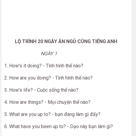
LỘ TRÌNH 20 NGÀY ĂN NGỦ CÙNG TIẾNG ANH
NGÀY 1
1. How's it doing? - Tình hình thế nào?
2. How are you doing? - Tình hình thế nào?
3. How's life? - Cuộc sống thế nào?
4. How are things? - Mọi chuyện thế nào?
5. What are you up to? - bạn đang làm gì đấy?
6. What have you been up to? - Dạo này bạn làm gì?