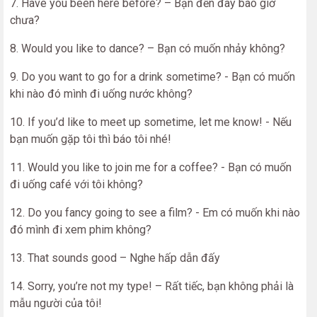
7. Have you been here before? – Bạn đến đây bao giờ
chưa?
8. Would you like to dance? – Bạn có muốn nhảy không?
9. Do you want to go for a drink sometime? - Bạn có muốn
khi nào đó mình đi uống nước không?
10. If you’d like to meet up sometime, let me know! - Nếu
bạn muốn gặp tôi thì báo tôi nhé!
11. Would you like to join me for a coffee? - Bạn có muốn
đi uống café với tôi không?
12. Do you fancy going to see a film? - Em có muốn khi nào
đó mình đi xem phim không?
13. That sounds good – Nghe hấp dẫn đấy
14. Sorry, you’re not my type! – Rất tiếc, bạn không phải là
mẫu người của tôi!