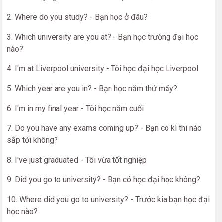
2. Where do you study? - Bạn học ở đâu?
3. Which university are you at? - Bạn học trường đại học
nào?
4. I'm at Liverpool university - Tôi học đại học Liverpool
5. Which year are you in? - Bạn học năm thứ mấy?
6. I'm in my final year - Tôi học năm cuối
7. Do you have any exams coming up? - Bạn có kì thi nào
sắp tới không?
8. I've just graduated - Tôi vừa tốt nghiệp
9. Did you go to university? - Bạn có học đại học không?
10. Where did you go to university? - Trước kia bạn học đại
học nào?