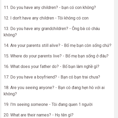
11. Do you have any children? - bạn có con không?
12. I don't have any children - Tôi không có con
13. Do you have any grandchildren? - Ông bà có cháu
không?
14. Are your parents still alive? - Bố mẹ bạn còn sống chứ?
15. Where do your parents live? - Bố mẹ bạn sống ở đâu?
16. What does your father do? - Bố bạn làm nghề gì?
17. Do you have a boyfriend? - Bạn có bạn trai chưa?
18. Are you seeing anyone? - Bạn có đang hẹn hò với ai
không?
19. I'm seeing someone - Tôi đang quen 1 người
20. What are their names? - Họ tên gì?