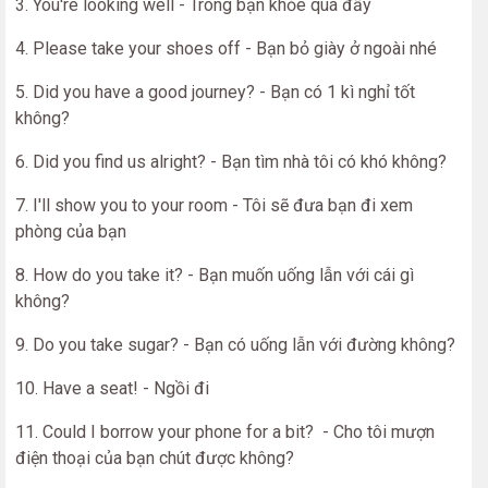
3. You're looking well - Trông bạn khỏe quá đấy
4. Please take your shoes off - Bạn bỏ giày ở ngoài nhé
5. Did you have a good journey? - Bạn có 1 kì nghỉ tốt
không?
6. Did you find us alright? - Bạn tìm nhà tôi có khó không?
7. I'll show you to your room - Tôi sẽ đưa bạn đi xem
phòng của bạn
8. How do you take it? - Bạn muốn uống lẫn với cái gì
không?
9. Do you take sugar? - Bạn có uống lẫn với đường không?
10. Have a seat! - Ngồi đi
11. Could I borrow your phone for a bit? - Cho tôi mượn
điện thoại của bạn chút được không?