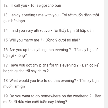
12. I'll call you - Tôi sẽ gọi cho bạn
13. I enjoy speding time with you - Tôi rất muốn dành thời
gian bên bạn
14. I find you very attractive - Tôi thấy bạn rất hấp dẫn
15. Will you marry me ? - Đồng ý cưới tôi nhé?
16. Are you up to anything this evening ? - Tối nay bạn có
bận gì không?
17. Have you got any plans for this evening ? - Bạn có kế
hoạch gì cho tối nay chưa ?
18. What would you like to do this evening? - Tối nay bạn
muốn làm gì?
19. Do you want to go somewhere on the weekend ? - Bạn
muốn đi đâu vào cuối tuần này không?