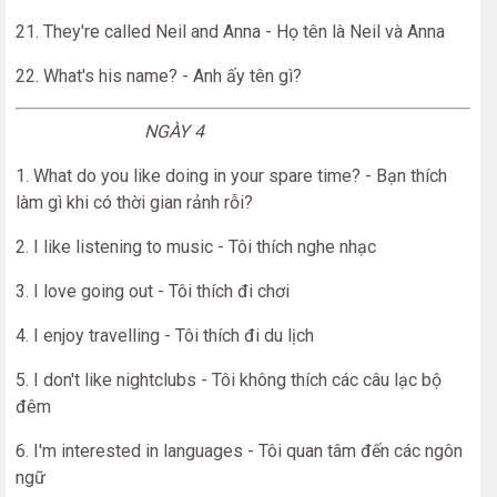
21. They're called Neil and Anna - Họ tên là Neil và Anna
22. What's his name? - Anh ấy tên gì?
NGÀY 4
1. What do you like doing in your spare time? - Bạn thích
làm gì khi có thời gian rảnh rỗi?
2. I like listening to music - Tôi thích nghe nhạc
3. I love going out - Tôi thích đi chơi
4. I enjoy travelling - Tôi thích đi du lịch
5. I don't like nightclubs - Tôi không thích các câu lạc bộ
đêm
6. I'm interested in languages - Tôi quan tâm đến các ngôn
ngữ