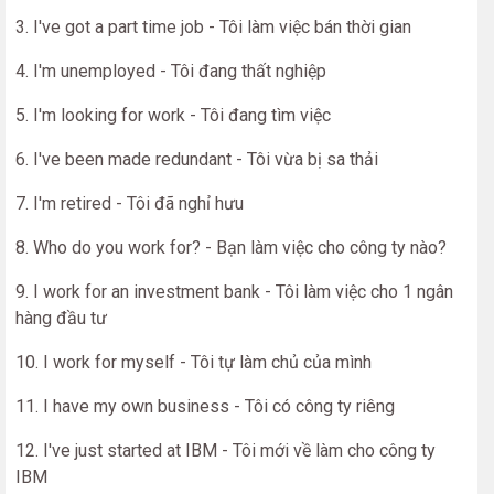
3. I've got a part time job - Tôi làm việc bán thời gian
4. I'm unemployed - Tôi đang thất nghiệp
5. I'm looking for work - Tôi đang tìm việc
6. I've been made redundant - Tôi vừa bị sa thải
7. I'm retired - Tôi đã nghỉ hưu
8. Who do you work for? - Bạn làm việc cho công ty nào?
9. I work for an investment bank - Tôi làm việc cho 1 ngân
hàng đầu tư
10. I work for myself - Tôi tự làm chủ của mình
11. I have my own business - Tôi có công ty riêng
12. I've just started at IBM - Tôi mới về làm cho công ty
IBM