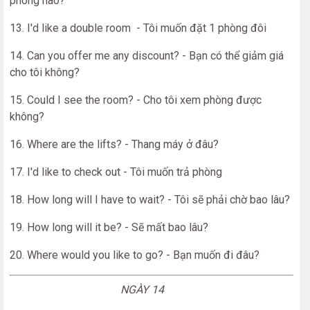
phòng nào?
13. I'd like a double room - Tôi muốn đặt 1 phòng đôi
14. Can you offer me any discount? - Bạn có thể giảm giá
cho tôi không?
15. Could I see the room? - Cho tôi xem phòng được
không?
16. Where are the lifts? - Thang máy ở đâu?
17. I'd like to check out - Tôi muốn trả phòng
18. How long will I have to wait? - Tôi sẽ phải chờ bao lâu?
19. How long will it be? - Sẽ mất bao lâu?
20. Where would you like to go? - Bạn muốn đi đâu?
NGÀY 14