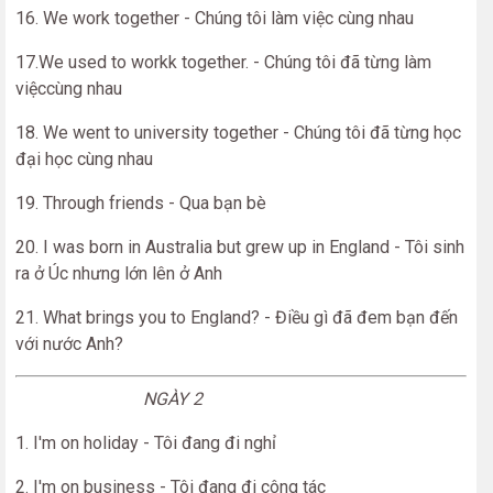
16. We work together - Chúng tôi làm việc cùng nhau
17.We used to workk together. - Chúng tôi đã từng làm
việccùng nhau
18. We went to university together - Chúng tôi đã từng học
đại học cùng nhau
19. Through friends - Qua bạn bè
20. I was born in Australia but grew up in England - Tôi sinh
ra ở Úc nhưng lớn lên ở Anh
21. What brings you to England? - Điều gì đã đem bạn đến
với nước Anh?
NGÀY 2
1. I'm on holiday - Tôi đang đi nghỉ
2. I'm on business - Tôi đang đi công tác