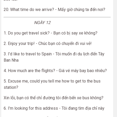
20. What time do we arrive? - Mấy giờ chúng ta đến nơi?
NGÀY 12
1. Do you get travel sick? - Bạn có bị say xe không?
2. Enjoy your trip! - Chúc bạn có chuyến đi vui vẻ!
3. I'd like to travel to Spain - Tôi muốn đi du lịch đến Tây
Ban Nha
4. How much are the flights? - Giá vé máy bay bao nhiêu?
5. Excuse me, could you tell me how to get to the bus
station?
Xin lỗi, bạn có thể chỉ đường tôi đến bến xe bus không?
6. I'm looking for this address - Tôi đang tìm địa chỉ này