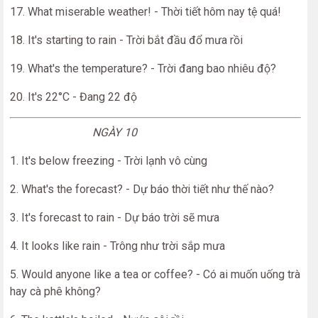
17. What miserable weather! - Thời tiết hôm nay tệ quá!
18. It's starting to rain - Trời bắt đầu đổ mưa rồi
19. What's the temperature? - Trời đang bao nhiêu độ?
20. It's 22°C - Đang 22 độ
NGÀY 10
1. It's below freezing - Trời lạnh vô cùng
2. What's the forecast? - Dự báo thời tiết như thế nào?
3. It's forecast to rain - Dự báo trời sẽ mưa
4. It looks like rain - Trông như trời sắp mưa
5. Would anyone like a tea or coffee? - Có ai muốn uống trà
hay cà phê không?