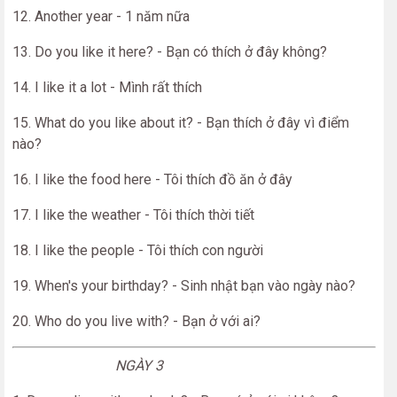
12. Another year - 1 năm nữa
13. Do you like it here? - Bạn có thích ở đây không?
14. I like it a lot - Mình rất thích
15. What do you like about it? - Bạn thích ở đây vì điểm
nào?
16. I like the food here - Tôi thích đồ ăn ở đây
17. I like the weather - Tôi thích thời tiết
18. I like the people - Tôi thích con người
19. When's your birthday? - Sinh nhật bạn vào ngày nào?
20. Who do you live with? - Bạn ở với ai?
NGÀY 3