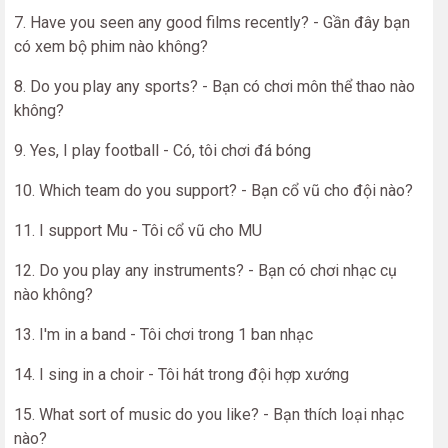
7. Have you seen any good films recently? - Gần đây bạn
có xem bộ phim nào không?
8. Do you play any sports? - Bạn có chơi môn thể thao nào
không?
9. Yes, I play football - Có, tôi chơi đá bóng
10. Which team do you support? - Bạn cổ vũ cho đội nào?
11. I support Mu - Tôi cổ vũ cho MU
12. Do you play any instruments? - Bạn có chơi nhạc cụ
nào không?
13. I'm in a band - Tôi chơi trong 1 ban nhạc
14. I sing in a choir - Tôi hát trong đội hợp xướng
15. What sort of music do you like? - Bạn thích loại nhạc
nào?