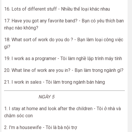
16. Lots of different stuff - Nhiều thể loại khác nhau
17. Have you got any favorite band? - Bạn có yêu thích ban
nhạc nào không?
18. What sort of work do you do ? - Bạn làm loại công việc
gì?
19. I work as a programer - Tôi làm nghề lập trình máy tính
20. What line of work are you in? - Bạn làm trong ngành gì?
21. I work in sales - Tôi làm trong ngành bán hàng
NGÀY 5
1. I stay at home and look after the children - Tôi ở nhà và
chăm sóc con
2. I'm a housewife - Tôi là bà nội trợ