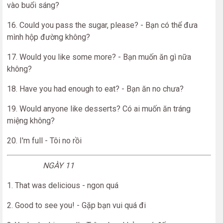
vào buổi sáng?
16. Could you pass the sugar, please? - Bạn có thể đưa
mình hộp đường không?
17. Would you like some more? - Bạn muốn ăn gì nữa
không?
18. Have you had enough to eat? - Bạn ăn no chưa?
19. Would anyone like desserts? Có ai muốn ăn tráng
miệng không?
20. I'm full - Tôi no rồi
NGÀY 11
1. That was delicious - ngon quá
2. Good to see you! - Gặp bạn vui quá đi