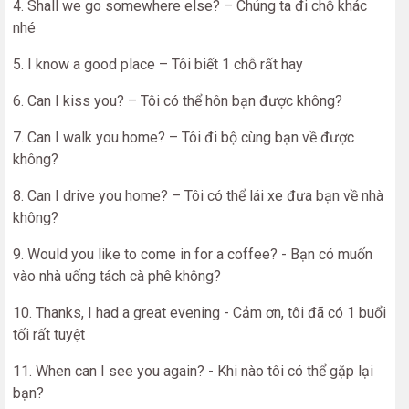
4. Shall we go somewhere else? – Chúng ta đi chỗ khác
nhé
5. I know a good place – Tôi biết 1 chỗ rất hay
6. Can I kiss you? – Tôi có thể hôn bạn được không?
7. Can I walk you home? – Tôi đi bộ cùng bạn về được
không?
8. Can I drive you home? – Tôi có thể lái xe đưa bạn về nhà
không?
9. Would you like to come in for a coffee? - Bạn có muốn
vào nhà uống tách cà phê không?
10. Thanks, I had a great evening - Cảm ơn, tôi đã có 1 buổi
tối rất tuyệt
11. When can I see you again? - Khi nào tôi có thể gặp lại
bạn?