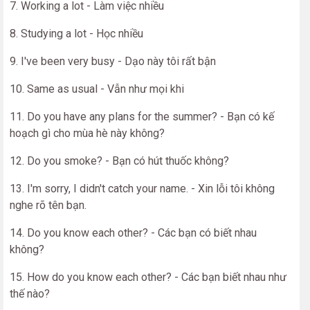
7. Working a lot - Làm việc nhiều
8. Studying a lot - Học nhiều
9. I've been very busy - Dạo này tôi rất bận
10. Same as usual - Vẫn như mọi khi
11. Do you have any plans for the summer? - Bạn có kế
hoạch gì cho mùa hè này không?
12. Do you smoke? - Bạn có hút thuốc không?
13. I'm sorry, I didn't catch your name. - Xin lỗi tôi không
nghe rõ tên bạn.
14. Do you know each other? - Các bạn có biết nhau
không?
15. How do you know each other? - Các bạn biết nhau như
thế nào?