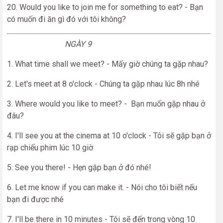
20. Would you like to join me for something to eat? - Bạn
có muốn đi ăn gì đó với tôi không?
NGÀY 9
1. What time shall we meet? - Mấy giờ chúng ta gặp nhau?
2. Let's meet at 8 o'clock - Chúng ta gặp nhau lúc 8h nhé
3. Where would you like to meet? - Bạn muốn gặp nhau ở
đâu?
4. I'll see you at the cinema at 10 o'clock - Tôi sẽ gặp bạn ở
rạp chiếu phim lúc 10 giờ
5. See you there! - Hẹn gặp bạn ở đó nhé!
6. Let me know if you can make it. - Nói cho tôi biết nếu
bạn đi được nhé
7. I'll be there in 10 minutes - Tôi sẽ đến trong vòng 10