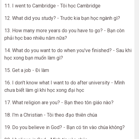
11. I went to Cambridge - Tôi học Cambridge
12. What did you study? - Trước kia bạn học ngành gì?
13. How many more years do you have to go? - Bạn còn
phải học bao nhiêu năm nữa?
14. What do you want to do when you've finished? - Sau khi
học xong bạn muốn làm gì?
15. Get a job - Đi làm
16. I don't know what I want to do after university - Mình
chưa biết làm gì khi học xong đại học
17. What religion are you? - Bạn theo tôn giáo nào?
18. I'm a Christian - Tôi theo đạo thiên chúa
19. Do you believe in God? - Bạn có tin vào chúa không?