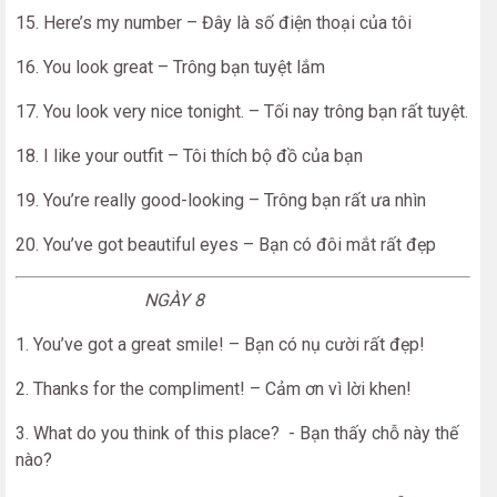
15. Here’s my number – Đây là số điện thoại của tôi
16. You look great – Trông bạn tuyệt lắm
17. You look very nice tonight. – Tối nay trông bạn rất tuyệt.
18. I like your outfit – Tôi thích bộ đồ của bạn
19. You’re really good-looking – Trông bạn rất ưa nhìn
20. You’ve got beautiful eyes – Bạn có đôi mắt rất đẹp
NGÀY 8
1. You’ve got a great smile! – Bạn có nụ cười rất đẹp!
2. Thanks for the compliment! – Cảm ơn vì lời khen!
3. What do you think of this place? - Bạn thấy chỗ này thế
nào?