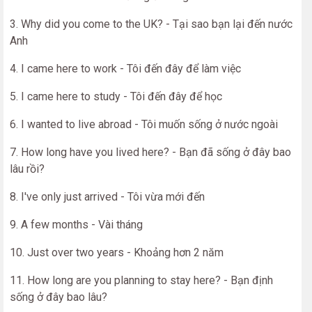
3. Why did you come to the UK? - Tại sao bạn lại đến nước
Anh
4. I came here to work - Tôi đến đây để làm việc
5. I came here to study - Tôi đến đây để học
6. I wanted to live abroad - Tôi muốn sống ở nước ngoài
7. How long have you lived here? - Bạn đã sống ở đây bao
lâu rồi?
8. I've only just arrived - Tôi vừa mới đến
9. A few months - Vài tháng
10. Just over two years - Khoảng hơn 2 năm
11. How long are you planning to stay here? - Bạn định
sống ở đây bao lâu?