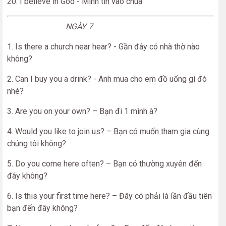
20. I believe in God - Mình tin vào chúa
NGÀY 7
1. Is there a church near hear? - Gần đây có nhà thờ nào
không?
2. Can I buy you a drink? - Anh mua cho em đồ uống gì đó
nhé?
3. Are you on your own? – Bạn đi 1 mình à?
4. Would you like to join us? – Bạn có muốn tham gia cùng
chúng tôi không?
5. Do you come here often? – Bạn có thường xuyên đến
đây không?
6. Is this your first time here? – Đây có phải là lần đầu tiên
bạn đến đây không?