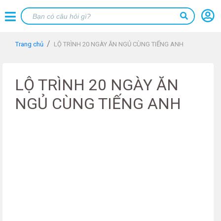
Trang chủ
LỘ TRÌNH 20 NGÀY ĂN NGỦ CÙNG TIẾNG ANH
LỘ TRÌNH 20 NGÀY ĂN
NGỦ CÙNG TIẾNG ANH