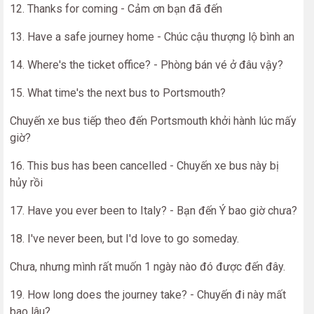
12. Thanks for coming - Cảm ơn bạn đã đến
13. Have a safe journey home - Chúc cậu thượng lộ bình an
14. Where's the ticket office? - Phòng bán vé ở đâu vậy?
15. What time's the next bus to Portsmouth?
Chuyến xe bus tiếp theo đến Portsmouth khởi hành lúc mấy
giờ?
16. This bus has been cancelled - Chuyến xe bus này bị
hủy rồi
17. Have you ever been to Italy? - Bạn đến Ý bao giờ chưa?
18. I've never been, but I'd love to go someday.
Chưa, nhưng mình rất muốn 1 ngày nào đó được đến đây.
19. How long does the journey take? - Chuyến đi này mất
bao lâu?