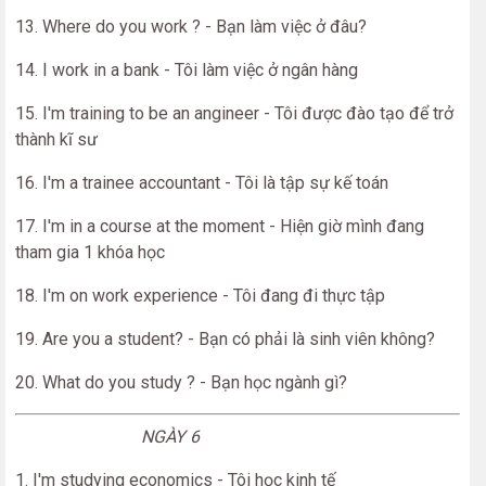
13. Where do you work ? - Bạn làm việc ở đâu?
14. I work in a bank - Tôi làm việc ở ngân hàng
15. I'm training to be an angineer - Tôi được đào tạo để trở
thành kĩ sư
16. I'm a trainee accountant - Tôi là tập sự kế toán
17. I'm in a course at the moment - Hiện giờ mình đang
tham gia 1 khóa học
18. I'm on work experience - Tôi đang đi thực tập
19. Are you a student? - Bạn có phải là sinh viên không?
20. What do you study ? - Bạn học ngành gì?
NGÀY 6
1. I'm studying economics - Tôi học kinh tế