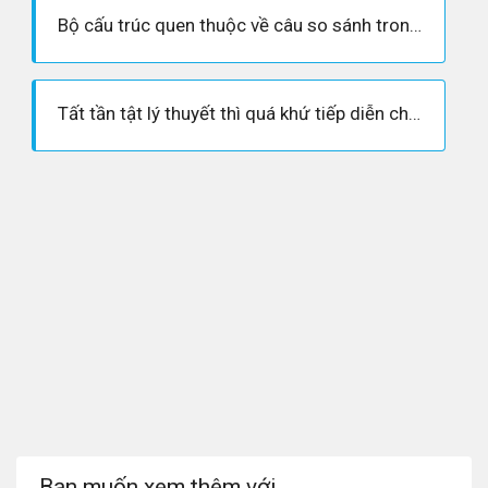
Bộ cấu trúc quen thuộc về câu so sánh trong tiếng Anh - Bạn có biết?
Tất tần tật lý thuyết thì quá khứ tiếp diễn chuẩn nhất
Bạn muốn xem thêm với