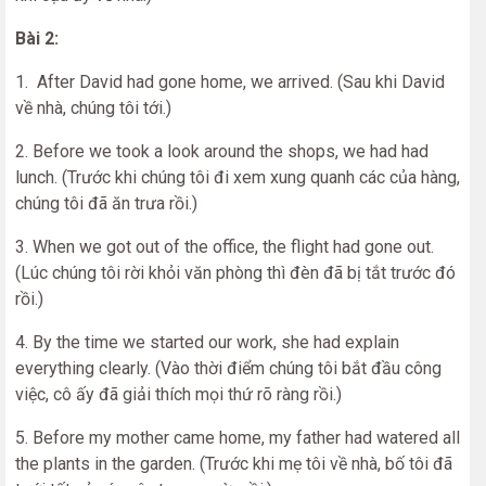
Bài 2:
1. After David had gone home, we arrived. (Sau khi David
về nhà, chúng tôi tới.)
2. Before we took a look around the shops, we had had
lunch. (Trước khi chúng tôi đi xem xung quanh các của hàng,
chúng tôi đã ăn trưa rồi.)
3. When we got out of the office, the flight had gone out.
(Lúc chúng tôi rời khỏi văn phòng thì đèn đã bị tắt trước đó
rồi.)
4. By the time we started our work, she had explain
everything clearly. (Vào thời điểm chúng tôi bắt đầu công
việc, cô ấy đã giải thích mọi thứ rõ ràng rồi.)
5. Before my mother came home, my father had watered all
the plants in the garden. (Trước khi mẹ tôi về nhà, bố tôi đã