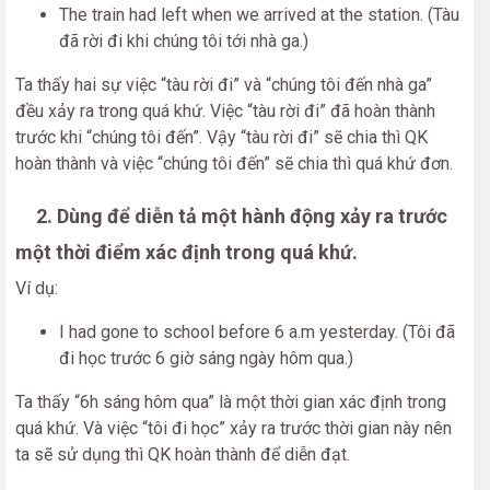
The train had left when we arrived at the station. (Tàu
đã rời đi khi chúng tôi tới nhà ga.)
Ta thấy hai sự việc “tàu rời đi” và “chúng tôi đến nhà ga”
đều xảy ra trong quá khứ. Việc “tàu rời đi” đã hoàn thành
trước khi “chúng tôi đến”. Vậy “tàu rời đi” sẽ chia thì QK
hoàn thành và việc “chúng tôi đến” sẽ chia thì quá khứ đơn.
2. Dùng để diễn tả một hành động xảy ra trước
một thời điểm xác định trong quá khứ.
Ví dụ:
I had gone to school before 6 a.m yesterday. (Tôi đã
đi học trước 6 giờ sáng ngày hôm qua.)
Ta thấy “6h sáng hôm qua” là một thời gian xác định trong
quá khứ. Và việc “tôi đi học” xảy ra trước thời gian này nên
ta sẽ sử dụng thì QK hoàn thành để diễn đạt.