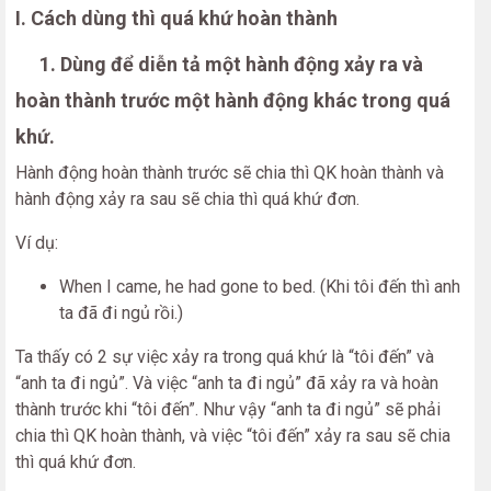
I. Cách dùng thì quá khứ hoàn thành
1. Dùng để diễn tả một hành động xảy ra và
hoàn thành trước một hành động khác trong quá
khứ.
Hành động hoàn thành trước sẽ chia thì QK hoàn thành và
hành động xảy ra sau sẽ chia thì quá khứ đơn.
Ví dụ:
When I came, he had gone to bed. (Khi tôi đến thì anh
ta đã đi ngủ rồi.)
Ta thấy có 2 sự việc xảy ra trong quá khứ là “tôi đến” và
“anh ta đi ngủ”. Và việc “anh ta đi ngủ” đã xảy ra và hoàn
thành trước khi “tôi đến”. Như vậy “anh ta đi ngủ” sẽ phải
chia thì QK hoàn thành, và việc “tôi đến” xảy ra sau sẽ chia
thì quá khứ đơn.