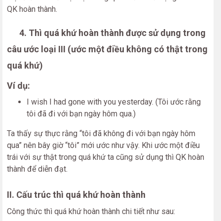
QK hoàn thành.
4. Thì quá khứ hoàn thành được sử dụng trong
câu ước loại III (ước một điều không có thật trong
quá khứ)
Ví dụ:
I wish I had gone with you yesterday. (Tôi ước rằng
tôi đã đi với bạn ngày hôm qua.)
Ta thấy sự thực rằng “tôi đã không đi với bạn ngày hôm
qua” nên bây giờ “tôi” mới ước như vậy. Khi ước một điều
trái với sự thật trong quá khứ ta cũng sử dụng thì QK hoàn
thành để diễn đạt.
II. Cấu trúc thì quá khứ hoàn thành
Công thức thì quá khứ hoàn thành chi tiết như sau: