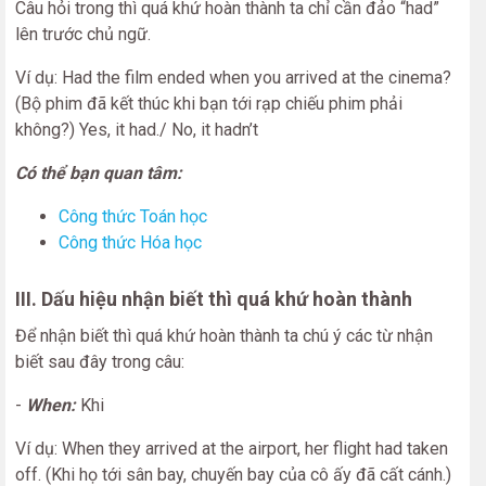
Câu hỏi trong thì quá khứ hoàn thành ta chỉ cần đảo “had”
lên trước chủ ngữ.
Ví dụ: Had the film ended when you arrived at the cinema?
(Bộ phim đã kết thúc khi bạn tới rạp chiếu phim phải
không?) Yes, it had./ No, it hadn’t
Có thể bạn quan tâm:
Công thức Toán học
Công thức Hóa học
III. Dấu hiệu nhận biết thì quá khứ hoàn thành
Để nhận biết thì quá khứ hoàn thành ta chú ý các từ nhận
biết sau đây trong câu:
-
When:
Khi
Ví dụ: When they arrived at the airport, her flight had taken
off. (Khi họ tới sân bay, chuyến bay của cô ấy đã cất cánh.)