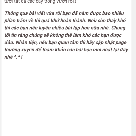
tưới tất cả các cây trong vườn rồi.)
Thông qua bài viết vừa rồi bạn đã nắm được bao nhiêu
phần trăm về thì quá khứ hoàn thành. Nếu còn thấy khó
thì các bạn nên luyện nhiều bài tập hơn nữa nhé. Chúng
tôi tin rằng chúng sẽ không thể làm khó các bạn được
đâu. Nhân tiện, nếu bạn quan tâm thì hãy cập nhật page
thường xuyên để tham khảo các bài học mới nhất tại đây
nhé ^.^ !