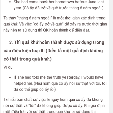
She had come back her hometown before June last
year. (Cô ấy đã trở về quê trước tháng 6 năm ngoái.)
Ta thấy “tháng 6 năm ngoái” là một thời gian xác định trong
quá khứ. Và việc “cô ấy trở về quê” đã xảy ra trước thời gian
này nên ta sử dụng thì QK hoàn thành để diễn đạt.
3. Thì quá khứ hoàn thành được sử dụng trong
câu điều kiện loại III (Diễn tả một giả định không
có thật trong quá khứ.)
Ví dụ:
If she had told me the truth yesterday, I would have
helped her. (Nếu hôm qua cô ấy nói sự thật với tôi, tôi
đã có thể giúp cô ấy rồi).
Ta hiểu bản chất sự việc là ngày hôm qua cô ấy đã không
nói sự thật và “tôi” đã không giúp được cô ấy. Khi giả định
một điều trái với sự thật trong quá khứ ta sử dụng thì