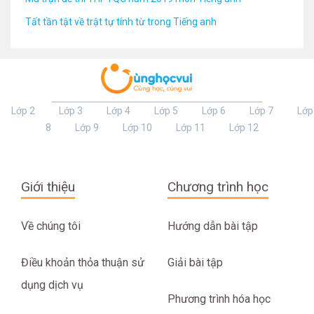
Tất tần tật về trật tự tính từ trong Tiếng anh
Lớp 2
Lớp 3
Lớp 4
Lớp 5
Lớp 6
Lớp 7
Lớp
8
Lớp 9
Lớp 10
Lớp 11
Lớp 12
Giới thiệu
Chương trình học
Về chúng tôi
Hướng dẫn bài tập
Điều khoản thỏa thuận sử
Giải bài tập
dụng dịch vụ
Phương trình hóa học