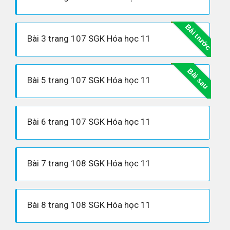
Bài trước
Bài 3 trang 107 SGK Hóa học 11
Bài sau
Bài 5 trang 107 SGK Hóa học 11
Bài 6 trang 107 SGK Hóa học 11
Bài 7 trang 108 SGK Hóa học 11
Bài 8 trang 108 SGK Hóa học 11