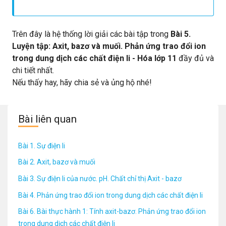
AlOH3↓ NiNO32 + 2NaOH → NiOH2↓+ 2NaNO3 Ni2+ + 2OH →
NiOH2↓
Trên đây là hệ thống lời giải các bài tập trong
Bài 5.
Luyện tập: Axit, bazơ và muối. Phản ứng trao đổi ion
trong dung dịch các chất điện li - Hóa lớp 11
đầy đủ và
chi tiết nhất.
Nếu thấy hay, hãy chia sẻ và ủng hộ nhé!
Bài liên quan
Bài 1. Sự điện li
Bài 2. Axit, bazơ và muối
Bài 3. Sự điện li của nước. pH. Chất chỉ thị Axit - bazơ
Bài 4. Phản ứng trao đổi ion trong dung dịch các chất điện li
Bài 6. Bài thực hành 1: Tính axit-bazơ. Phản ứng trao đổi ion
trong dung dịch các chất điện li