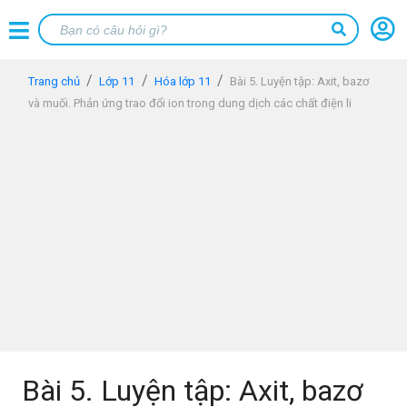
Trang chủ
Lớp 11
Hóa lớp 11
Bài 5. Luyện tập: Axit, bazơ
và muối. Phản ứng trao đổi ion trong dung dịch các chất điện li
Bài 5. Luyện tập: Axit, bazơ