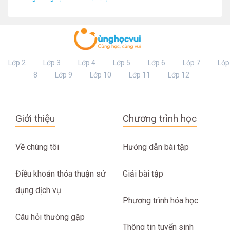
Lớp 2
Lớp 3
Lớp 4
Lớp 5
Lớp 6
Lớp 7
Lớp
8
Lớp 9
Lớp 10
Lớp 11
Lớp 12
Giới thiệu
Chương trình học
Về chúng tôi
Hướng dẫn bài tập
Điều khoản thỏa thuận sử
Giải bài tập
dụng dịch vụ
Phương trình hóa học
Câu hỏi thường gặp
Thông tin tuyển sinh