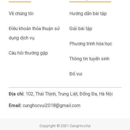
Về chúng tôi
Hướng dẫn bài tập
Điều khoản thỏa thuận sử
Giải bài tập
dụng dịch vụ
Phương trình hóa học
Câu hỏi thường gặp
Thông tin tuyển sinh
Đố vui
Địa chỉ:
102, Thái Thịnh, Trung Liệt, Đống Đa, Hà Nội
Email:
cunghocvui2018@gmail.com
Copyright © 2021 CungHocVui