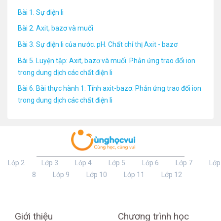
Bài 1. Sự điện li
Bài 2. Axit, bazơ và muối
Bài 3. Sự điện li của nước. pH. Chất chỉ thị Axit - bazơ
Bài 5. Luyện tập: Axit, bazơ và muối. Phản ứng trao đổi ion
trong dung dịch các chất điện li
Bài 6. Bài thực hành 1: Tính axit-bazơ. Phản ứng trao đổi ion
trong dung dịch các chất điện li
Lớp 2
Lớp 3
Lớp 4
Lớp 5
Lớp 6
Lớp 7
Lớp
8
Lớp 9
Lớp 10
Lớp 11
Lớp 12
Giới thiệu
Chương trình học