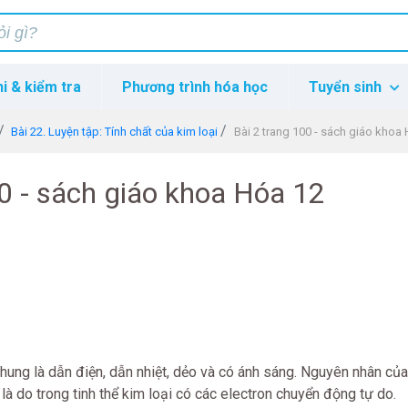
hi & kiểm tra
Phương trình hóa học
Tuyển sinh
Bài 22. Luyện tập: Tính chất của kim loại
Bài 2 trang 100 - sách giáo khoa
00 - sách giáo khoa Hóa 12
chung là dẫn điện, dẫn nhiệt, dẻo và có ánh sáng. Nguyên nhân của
 là do trong tinh thể kim loại có các electron chuyển động tự do.