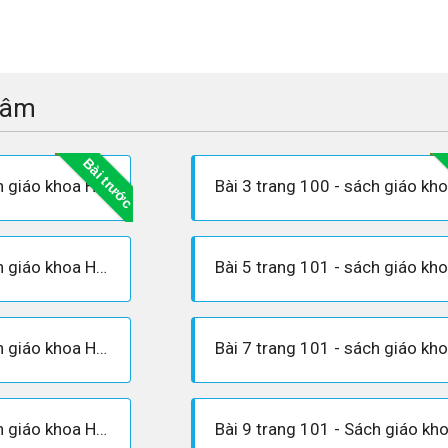
tâm
Bài trước
Bài 1 trang 100 - sách giáo khoa Hóa 12
Bài 4 trang 100 - sách giáo khoa Hóa 12
Bài 6 trang 101 - sách giáo khoa Hóa 12
Bài 8 trang 101 - sách giáo khoa Hóa 12