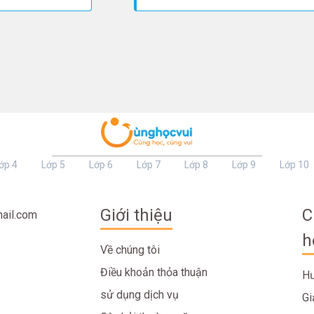
ớp 4
Lớp 5
Lớp 6
Lớp 7
Lớp 8
Lớp 9
Lớp 10
Giới thiệu
C
ail.com
h
Về chúng tôi
Điều khoản thỏa thuận
Hư
sử dụng dịch vụ
Gi