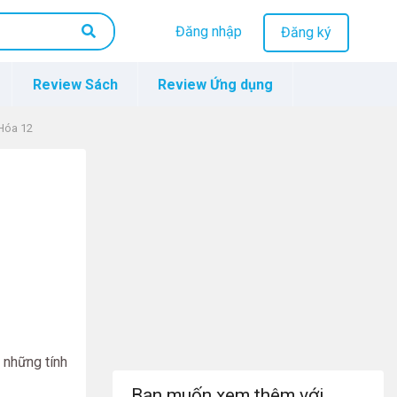
Đăng nhập
Đăng ký
Review Sách
Review Ứng dụng
 Hóa 12
 những tính
Bạn muốn xem thêm với