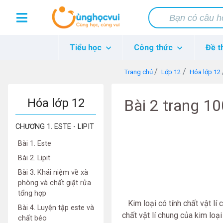
Tiểu học
Công thức
Đề t
Trang chủ
Lớp 12
Hóa lớp 12
Hóa lớp 12
Bài 2 trang 1
CHƯƠNG 1. ESTE - LIPIT
Bài 1. Este
Bài 2. Lipit
Bài 3. Khái niệm về xà
phòng và chất giặt rửa
tổng hợp
Kim loại có tính chất vật lí 
Bài 4. Luyện tập este và
chất vật lí chung của kim loại
chất béo