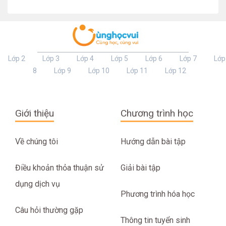
Lớp 2
Lớp 3
Lớp 4
Lớp 5
Lớp 6
Lớp 7
Lớp
8
Lớp 9
Lớp 10
Lớp 11
Lớp 12
Giới thiệu
Chương trình học
Về chúng tôi
Hướng dẫn bài tập
Điều khoản thỏa thuận sử
Giải bài tập
dụng dịch vụ
Phương trình hóa học
Câu hỏi thường gặp
Thông tin tuyển sinh