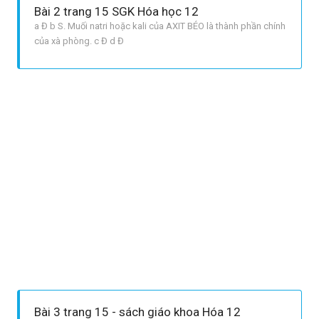
Bài 2 trang 15 SGK Hóa học 12
a Đ b S. Muối natri hoặc kali của AXIT BÉO là thành phần chính
của xà phòng. c Đ d Đ
Bài 3 trang 15 - sách giáo khoa Hóa 12