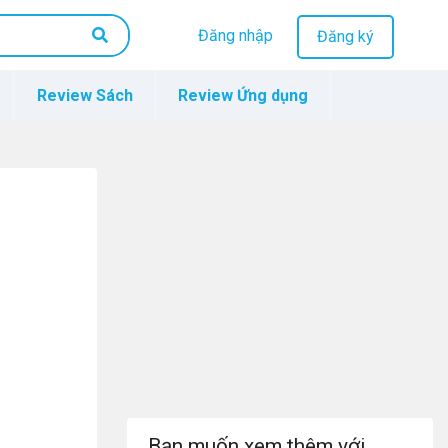
Đăng nhập
Đăng ký
Review Sách
Review Ứng dụng
Bạn muốn xem thêm với