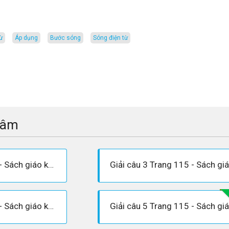
từ
áp dụng
bước sóng
sóng điện từ
tâm
Giải câu 2 Trang 115 - Sách giáo khoa Vật lí 12
Giải câu 4 Trang 115 - Sách giáo khoa Vật lí 12