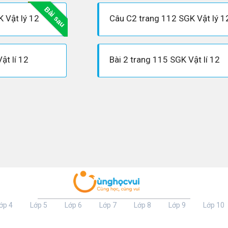
Bài sau
 Vật lý 12
Câu C2 trang 112 SGK Vật lý 1
ật lí 12
Bài 2 trang 115 SGK Vật lí 12
ớp 4
Lớp 5
Lớp 6
Lớp 7
Lớp 8
Lớp 9
Lớp 10