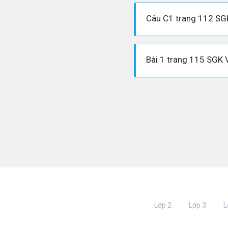
Câu C1 trang 112 SGK
Bài 1 trang 115 SGK V
Lớp 2
Lớp 3
L