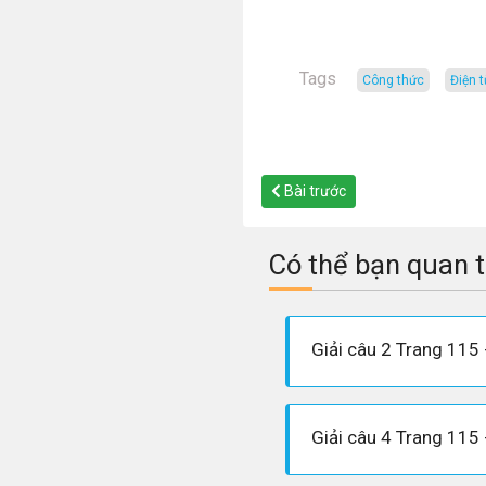
Tags
công thức
điện 
Bài trước
Có thể bạn quan 