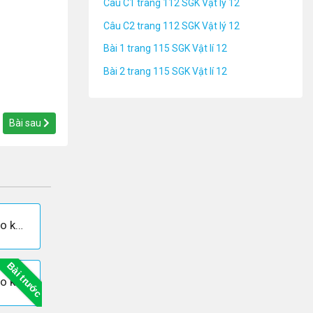
Câu C1 trang 112 SGK Vật lý 12
Câu C2 trang 112 SGK Vật lý 12
Bài 1 trang 115 SGK Vật lí 12
Bài 2 trang 115 SGK Vật lí 12
Bài sau
Giải câu 3 Trang 115 - Sách giáo khoa Vật lí 12
Bài trước
Giải câu 5 Trang 115 - Sách giáo khoa Vật lí 12