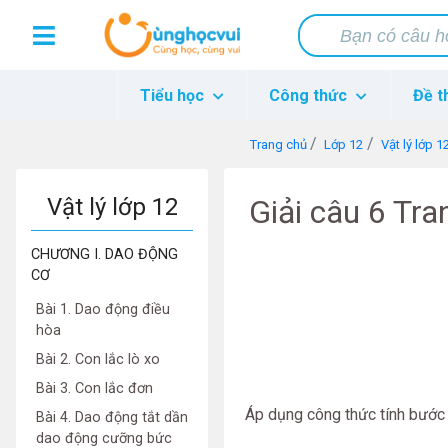
Tiểu học
Công thức
Đề t
Trang chủ
Lớp 12
Vật lý lớp 1
Vật lý lớp 12
Giải câu 6 Tra
CHƯƠNG I. DAO ĐỘNG
CƠ
Bài 1. Dao động điều
hòa
Bài 2. Con lắc lò xo
Bài 3. Con lắc đơn
Áp dụng công thức tính bước
Bài 4. Dao động tắt dần
dao động cưỡng bức