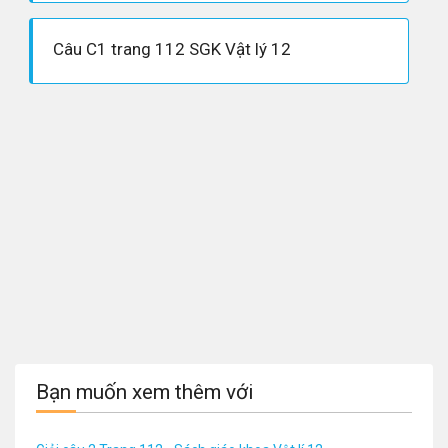
Câu C1 trang 112 SGK Vật lý 12
Bạn muốn xem thêm với