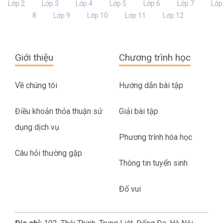
Lớp 2
Lớp 3
Lớp 4
Lớp 5
Lớp 6
Lớp 7
Lớp
8
Lớp 9
Lớp 10
Lớp 11
Lớp 12
Giới thiệu
Chương trình học
Về chúng tôi
Hướng dẫn bài tập
Điều khoản thỏa thuận sử
Giải bài tập
dụng dịch vụ
Phương trình hóa học
Câu hỏi thường gặp
Thông tin tuyển sinh
Đố vui