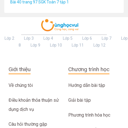
Bài 40 trang 97 SGK Toán 7 tập 1
Lớp 2
Lớp 3
Lớp 4
Lớp 5
Lớp 6
Lớp 7
Lớp
8
Lớp 9
Lớp 10
Lớp 11
Lớp 12
Giới thiệu
Chương trình học
Về chúng tôi
Hướng dẫn bài tập
Điều khoản thỏa thuận sử
Giải bài tập
dụng dịch vụ
Phương trình hóa học
Câu hỏi thường gặp