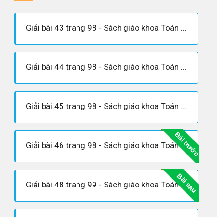
Giải bài 43 trang 98 - Sách giáo khoa Toán 7 tập 1
Giải bài 44 trang 98 - Sách giáo khoa Toán 7 tập 1
Giải bài 45 trang 98 - Sách giáo khoa Toán 7 tập 1
Bài trước
Giải bài 46 trang 98 - Sách giáo khoa Toán 7 tập 1
Bài sau
Giải bài 48 trang 99 - Sách giáo khoa Toán 7 tập 1