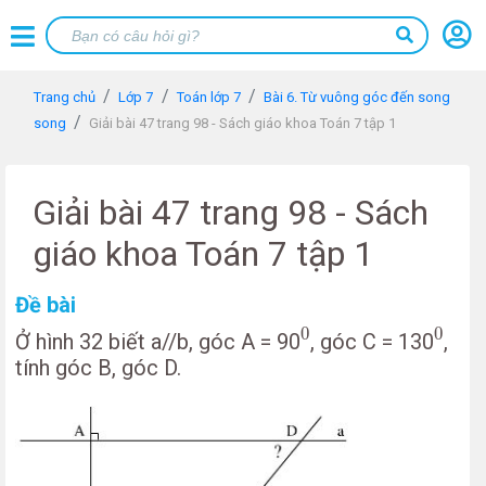
Trang chủ
Lớp 7
Toán lớp 7
Bài 6. Từ vuông góc đến song
song
Giải bài 47 trang 98 - Sách giáo khoa Toán 7 tập 1
Giải bài 47 trang 98 - Sách
giáo khoa Toán 7 tập 1
Đề bài
0
0
0
0
Ở hình 32 biết a//b, góc A = 90
, góc C = 130
,
tính góc B, góc D.