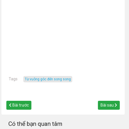
Tags
từ vuông góc đến song song
Bài trước
Bài sau
Có thể bạn quan tâm