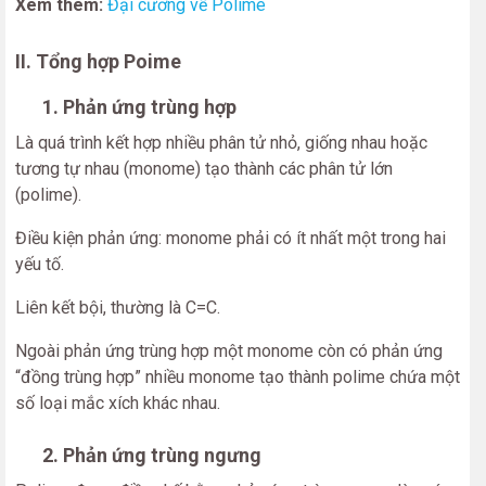
Xem thêm:
Đại cương về Polime
II. Tổng hợp Poime
1. Phản ứng trùng hợp
Là quá trình kết hợp nhiều phân tử nhỏ, giống nhau hoặc
tương tự nhau (monome) tạo thành các phân tử lớn
(polime).
Điều kiện phản ứng: monome phải có ít nhất một trong hai
yếu tố.
Liên kết bội, thường là C=C.
Ngoài phản ứng trùng hợp một monome còn có phản ứng
“đồng trùng hợp” nhiều monome tạo thành polime chứa một
số loại mắc xích khác nhau.
2. Phản ứng trùng ngưng