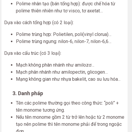
Polime nhân tạo (bán tổng hợp): được chế hóa từ
polime thiên nhiên như tơ visco, tơ axetat…
Dựa vào cách tổng hợp (có 2 loại):
Polime trùng hợp: Polietilen, poli(vinyl clorua)…
Polime trùng ngưng: nilon-6, nilon-7, nilon-6,6…
Dựa vào cấu trúc (có 3 loại):
Mạch không phân nhánh như amilozơ…
Mạch phân nhánh như amilopectin, glicogen…
Mạng không gian như nhựa bakelit, cao su lưu hóa...
3. Danh pháp
Tên các polime thường gọi theo công thức: “poli” +
tên monome tương ứng.
Nếu tên monome gồm 2 từ trở lên hoặc từ 2 monome
tạo nên polime thì tên monome phải để trong ngoặc
đơn.