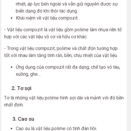
nhiệt, áp lực bên ngoài và vẫn giữ nguyên được sự
biến dạng đó khi thôi tác dụng.
Khái niệm về vật liệu compozit:
- Vật liệu compozit là vật liệu gồm polime làm nhựa nền tổ
hợp với các vật liệu vô cơ và hữu cơ khác.
- Trong vật liệu compozit, polime và chất độn tương hợp
tốt với nhau làm tăng tính rắn, bền, chịu nhiệt của vật liệu.
Ứng dụng của compozit rất đa dạng, chế tạo vỏ tàu,
xuồng, ghe....
2. Tơ sợi
Tơ là những vật liệu polime hình sợi dài và mảnh với độ bền
nhất định.
3. Cao su
Cao su là vật liệu polime có tính đàn hồi.