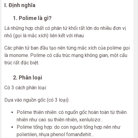
I. Định nghĩa
1. Polime là gì?
Là những hợp chất có phân tử khối rất lớn do nhiều đơn vị
nhỏ (gọi là mắc xích) liên kết với nhau
Các phân tử ban đầu tạo nên từng mắc xích của polime gọi
là monome. Polime có cấu trúc mạng không gian, một cấu
trúc rất đặc biệt.
2. Phân loại
Có 3 cách phân loại:
Dựa vào nguồn gốc (có 3 loại):
Polime thiên nhiên: có nguổn gốc hoàn toàn từ thiên
nhiên như cao su thiên nhiên, xenlulozơ…
Polime tổng hợp: do con người tổng hợp nên như
polietilen, nhựa phenol fomanđehit…