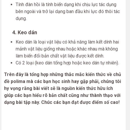
Tính đàn hồi là tính biến dạng khi chịu lực tác dụng
bên ngoài và trở lại dạng ban đầu khi lực đó thôi tác
dụng.
4. Keo dán
Keo dán là loại vật liệu có khả năng làm kết dính hai
mảnh vật liệu giống nhau hoặc khác nhau mà không
làm biến đổi bản chất vật liệu được kết dính.
Có 2 loại (keo dán tổng hợp hoặc keo dán tự nhiên).
Trên đây là tổng hợp những thắc mắc kiến thức về chủ
đề polima mà các bạn học sinh hay gặp phải, chúng tôi
hy vọng rằng bài viết sẽ là nguồn kiến thức hữu ích
giúp các bạn hiểu rõ bản chất cũng như thành thạo với
dạng bài tập này. Chúc các bạn đạt được điểm số cao!