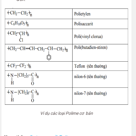
Ví dụ các loại Polime cơ bản