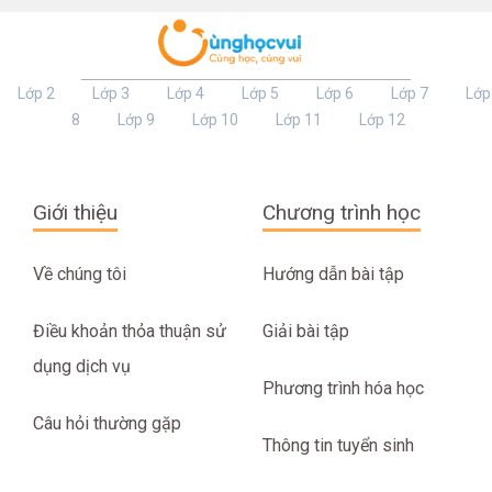
Lớp 2
Lớp 3
Lớp 4
Lớp 5
Lớp 6
Lớp 7
Lớp
8
Lớp 9
Lớp 10
Lớp 11
Lớp 12
Giới thiệu
Chương trình học
Về chúng tôi
Hướng dẫn bài tập
Điều khoản thỏa thuận sử
Giải bài tập
dụng dịch vụ
Phương trình hóa học
Câu hỏi thường gặp
Thông tin tuyển sinh