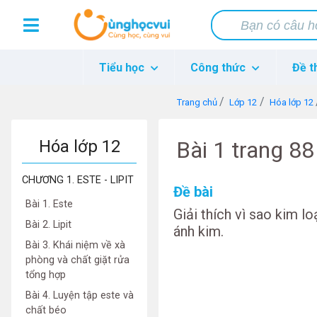
Tiểu học
Công thức
Đề t
Trang chủ
Lớp 12
Hóa lớp 12
Hóa lớp 12
Bài 1 trang 8
CHƯƠNG 1. ESTE - LIPIT
Đề bài
Bài 1. Este
Giải thích vì sao kim lo
Bài 2. Lipit
ánh kim.
Bài 3. Khái niệm về xà
phòng và chất giặt rửa
tổng hợp
Bài 4. Luyện tập este và
chất béo