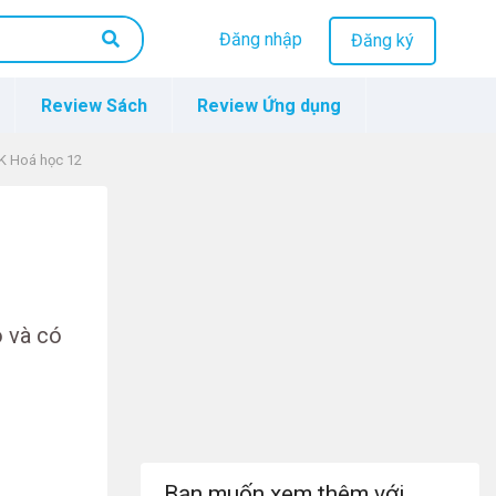
Đăng nhập
Đăng ký
Review Sách
Review Ứng dụng
GK Hoá học 12
o và có
Bạn muốn xem thêm với