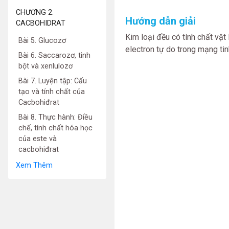
CHƯƠNG 2.
Hướng dẫn giải
CACBOHIDRAT
Kim loại đều có tính chất vật
Bài 5. Glucozơ
electron tự do trong mạng tin
Bài 6. Saccarozơ, tinh
bột và xenlulozơ
Bài 7. Luyện tập: Cấu
tạo và tính chất của
Cacbohiđrat
Bài 8. Thực hành: Điều
chế, tính chất hóa học
của este và
cacbohiđrat
Xem Thêm