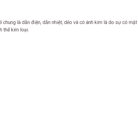
 lí chung là dẫn điện, dẫn nhiệt, dẻo và có ánh kim là do sự có mặt
h thể kim loại.