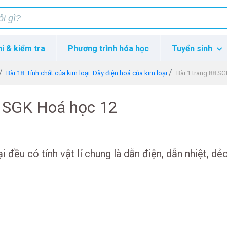
hi & kiểm tra
Phương trình hóa học
Tuyển sinh
Bài 18. Tính chất của kim loại. Dãy điện hoá của kim loại
Bài 1 trang 88 S
8 SGK Hoá học 12
ại đều có tính vật lí chung là dẫn điện, dẫn nhiệt, dẻ