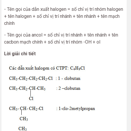
- Tên gọi của dẫn xuất halogen = số chỉ vị trí nhóm halogen
+ tên halogen + số chỉ vị trí nhánh + tên nhánh + tên mạch
chính
- Tên gọi của ancol = số chỉ vị trí nhánh + tên nhánh + tên
cacbon mạch chính + số chỉ vị trí nhóm -OH + ol
Lời giải chi tiết