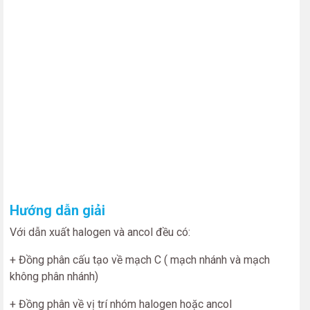
Hướng dẫn giải
Với dẫn xuất halogen và ancol đều có:
+ Đồng phân cấu tạo về mạch C ( mạch nhánh và mạch
không phân nhánh)
+ Đồng phân về vị trí nhóm halogen hoặc ancol