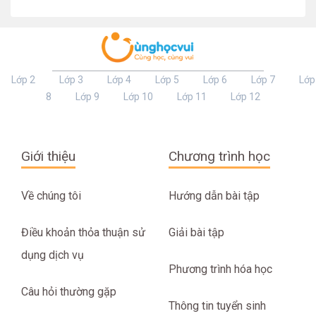
Lớp 2
Lớp 3
Lớp 4
Lớp 5
Lớp 6
Lớp 7
Lớp
8
Lớp 9
Lớp 10
Lớp 11
Lớp 12
Giới thiệu
Chương trình học
Về chúng tôi
Hướng dẫn bài tập
Điều khoản thỏa thuận sử
Giải bài tập
dụng dịch vụ
Phương trình hóa học
Câu hỏi thường gặp
Thông tin tuyển sinh