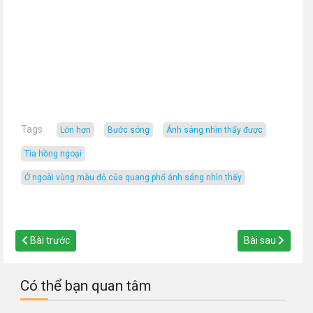
Tags
lớn hơn
bước sóng
ánh sáng nhìn thấy được
tia hồng ngoại
ở ngoài vùng màu đỏ của quang phổ ánh sáng nhìn thấy
Bài trước
Bài sau
Có thể bạn quan tâm