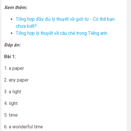
Xem thêm:
Tổng hợp đầy đủ lý thuyết về giới từ - Có thể bạn
chưa biết?
Tổng hợp lý thuyết về câu chẻ trong Tiếng anh
Đáp án:
Bài 1:
1. a paper
2. any paper
3. a light
4. light
5. time
6. a wonderful time