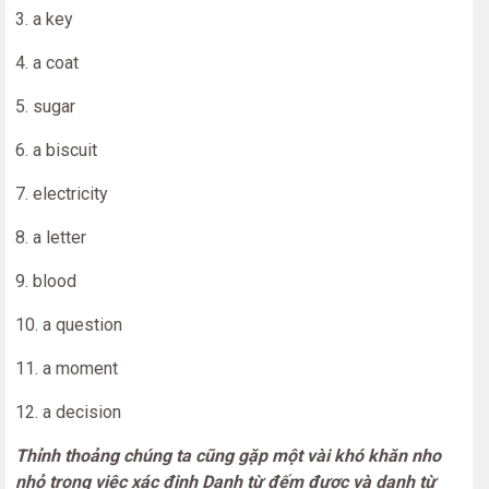
3. a key
4. a coat
5. sugar
6. a biscuit
7. electricity
8. a letter
9. blood
10. a question
11. a moment
12. a decision
Thỉnh thoảng chúng ta cũng gặp một vài khó khăn nho
nhỏ trong việc xác định Danh từ đếm được và danh từ