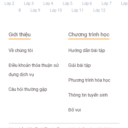
Lớp 2
Lớp 3
Lớp 4
Lớp 5
Lớp 6
Lớp 7
Lớp
8
Lớp 9
Lớp 10
Lớp 11
Lớp 12
Giới thiệu
Chương trình học
Về chúng tôi
Hướng dẫn bài tập
Điều khoản thỏa thuận sử
Giải bài tập
dụng dịch vụ
Phương trình hóa học
Câu hỏi thường gặp
Thông tin tuyển sinh
Đố vui