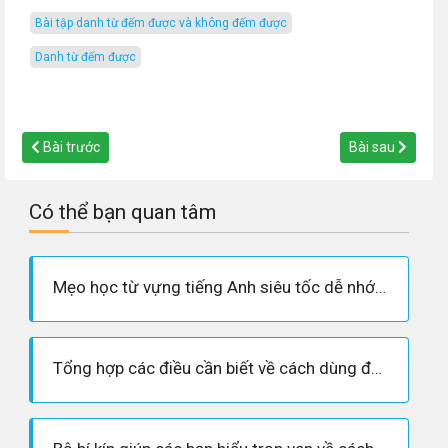
bài tập danh từ đếm được và không đếm được
danh từ đếm được
Bài trước
Bài sau
Có thể bạn quan tâm
Mẹo học từ vựng tiếng Anh siêu tốc dễ nhớ nhất - không thể bỏ qua
Tổng hợp các điều cần biết về cách dùng đại từ quan hệ trong tiếng Anh