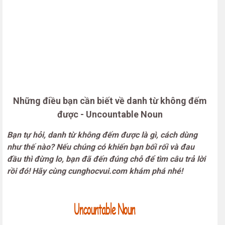
Những điều bạn cần biết về danh từ không đếm
được - Uncountable Noun
Bạn tự hỏi, danh từ không đếm được là gì, cách dùng
như thế nào? Nếu chúng có khiến bạn bối rối và đau
đầu thì đừng lo, bạn đã đến đúng chỗ để tìm câu trả lời
rồi đó! Hãy cùng cunghocvui.com khám phá nhé!