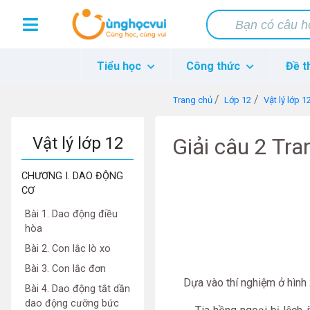
Tiểu học
Công thức
Đề t
Trang chủ
Lớp 12
Vật lý lớp 1
Vật lý lớp 12
Giải câu 2 Tra
CHƯƠNG I. DAO ĐỘNG
CƠ
Bài 1. Dao động điều
hòa
Bài 2. Con lắc lò xo
Bài 3. Con lắc đơn
Dựa vào thí nghiệm ở hình 27
Bài 4. Dao động tắt dần
dao động cưỡng bức