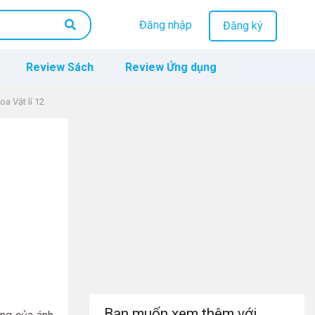
Đăng nhập
Đăng ký
Review Sách
Review Ứng dụng
oa Vật lí 12
Bạn muốn xem thêm với