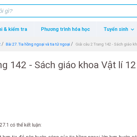
hi & kiểm tra
Phương trình hóa học
Tuyển sinh
2
Bài 27. Tia hồng ngoại và tia tử ngoại
Giải câu 2 Trang 142 - Sách giáo kh
ng 142 - Sách giáo khoa Vật lí 12
.1 có thể kết luận: