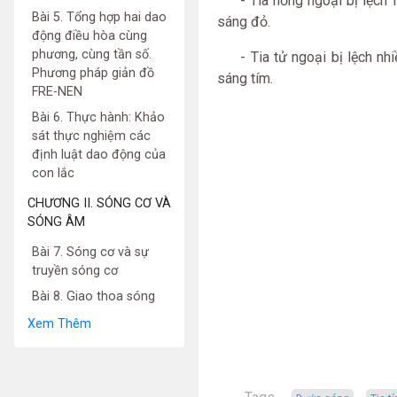
- Tia hồng ngoại bị lệch ít
Bài 5. Tổng hợp hai dao
sáng đỏ.
động điều hòa cùng
phương, cùng tần số.
- Tia tử ngoại bị lệch nhiề
Phương pháp giản đồ
sáng tím.
FRE-NEN
Bài 6. Thực hành: Khảo
sát thực nghiệm các
định luật dao động của
con lắc
CHƯƠNG II. SÓNG CƠ VÀ
SÓNG ÂM
Bài 7. Sóng cơ và sự
truyền sóng cơ
Bài 8. Giao thoa sóng
Xem Thêm