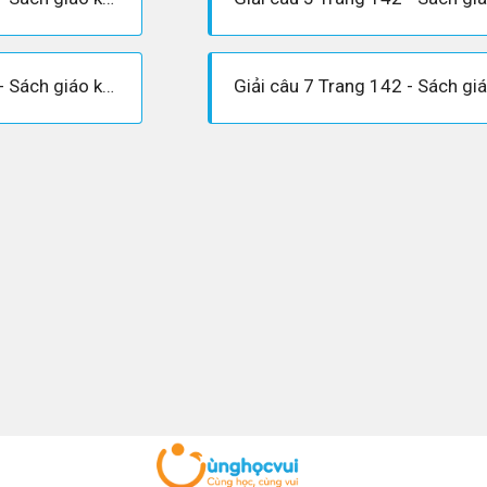
Giải câu 6 Trang 142 - Sách giáo khoa Vật lí 12