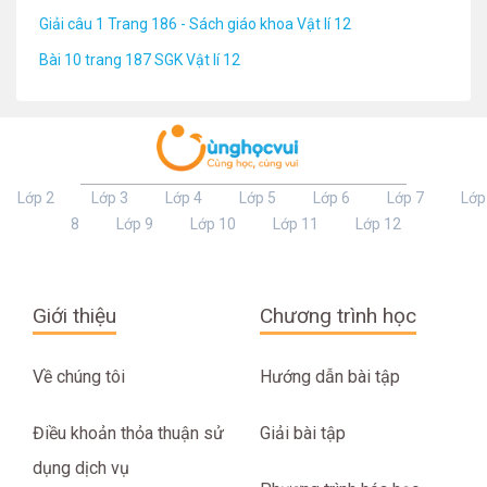
Giải câu 1 Trang 186 - Sách giáo khoa Vật lí 12
Bài 10 trang 187 SGK Vật lí 12
Lớp 2
Lớp 3
Lớp 4
Lớp 5
Lớp 6
Lớp 7
Lớp
8
Lớp 9
Lớp 10
Lớp 11
Lớp 12
Giới thiệu
Chương trình học
Về chúng tôi
Hướng dẫn bài tập
Điều khoản thỏa thuận sử
Giải bài tập
dụng dịch vụ