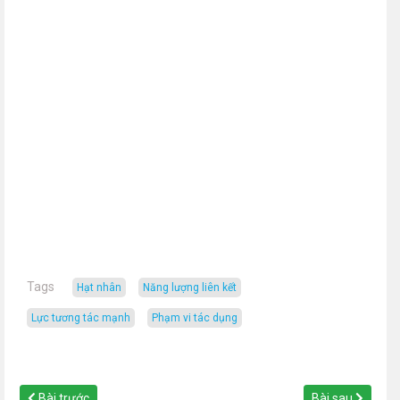
Tags
hạt nhân
năng lượng liên kết
lực tương tác mạnh
phạm vi tác dụng
Bài trước
Bài sau