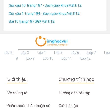
Giải câu 10 Trang 187 - Sách giáo khoa Vật lí 12
Giải câu 1 Trang 184 - Sách giáo khoa Vật lí 12
Bài 10 trang 187 SGK Vật lí 12
Lớp 2
Lớp 3
Lớp 4
Lớp 5
Lớp 6
Lớp 7
Lớp
8
Lớp 9
Lớp 10
Lớp 11
Lớp 12
Giới thiệu
Chương trình học
Về chúng tôi
Hướng dẫn bài tập
Điều khoản thỏa thuận sử
Giải bài tập