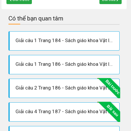
Có thể bạn quan tâm
Giải câu 1 Trang 184 - Sách giáo khoa Vật lí 12
Giải câu 1 Trang 186 - Sách giáo khoa Vật lí 12
Bài trước
Giải câu 2 Trang 186 - Sách giáo khoa Vật lí 12
Bài sau
Giải câu 4 Trang 187 - Sách giáo khoa Vật lí 12