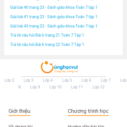
Giải bài 40 trang 23 - Sách giáo khoa Toán 7 tập 1
Giải bài 41 trang 23 - Sách giáo khoa Toán 7 tập 1
Giải bài 43 trang 23 - Sách giáo khoa Toán 7 tập 1
Trả lời câu hỏi Bài 6 trang 21 Toán 7 Tập 1
Trả lời câu hỏi Bài 6 trang 22 Toán 7 Tập 1
Lớp 2
Lớp 3
Lớp 4
Lớp 5
Lớp 6
Lớp 7
Lớp
8
Lớp 9
Lớp 10
Lớp 11
Lớp 12
Giới thiệu
Chương trình học
Về chúng tôi
Hướng dẫn bài tập