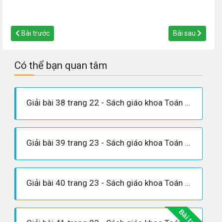
Bài trước
Bài sau
Có thể bạn quan tâm
Giải bài 38 trang 22 - Sách giáo khoa Toán 7 tập 1
Giải bài 39 trang 23 - Sách giáo khoa Toán 7 tập 1
Giải bài 40 trang 23 - Sách giáo khoa Toán 7 tập 1
Bài trước