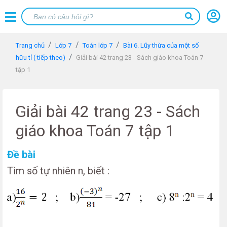
Trang chủ
Lớp 7
Toán lớp 7
Bài 6. Lũy thừa của một số
hữu tỉ ( tiếp theo)
Giải bài 42 trang 23 - Sách giáo khoa Toán 7
tập 1
Giải bài 42 trang 23 - Sách
giáo khoa Toán 7 tập 1
Đề bài
Tìm số tự nhiên n, biết :