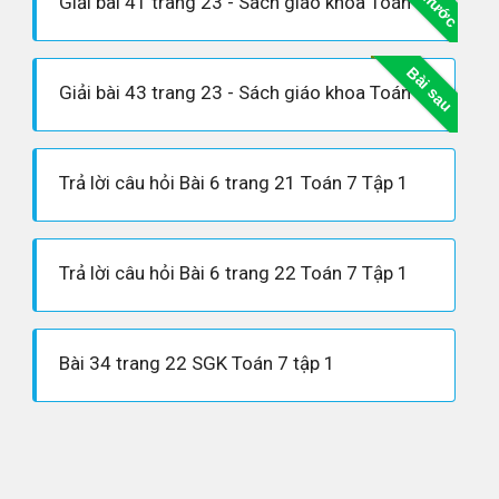
Giải bài 41 trang 23 - Sách giáo khoa Toán 7 tập 1
Bài sau
Giải bài 43 trang 23 - Sách giáo khoa Toán 7 tập 1
Trả lời câu hỏi Bài 6 trang 21 Toán 7 Tập 1
Trả lời câu hỏi Bài 6 trang 22 Toán 7 Tập 1
Bài 34 trang 22 SGK Toán 7 tập 1