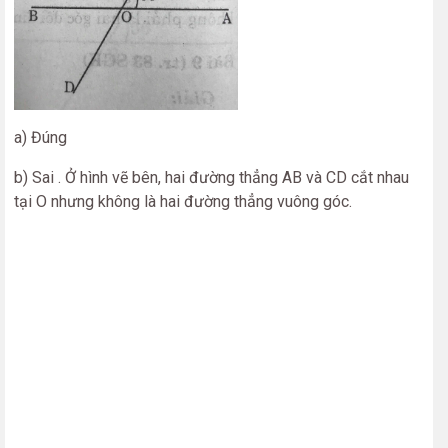
a) Đúng
b) Sai . Ở hình vẽ bên, hai đường thẳng AB và CD cắt nhau
tại O nhưng không là hai đường thẳng vuông góc.