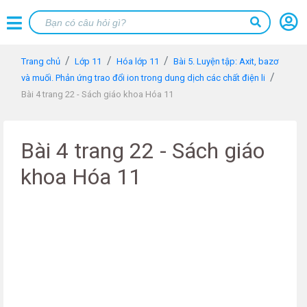
Trang chủ
Lớp 11
Hóa lớp 11
Bài 5. Luyện tập: Axit, bazơ
và muối. Phản ứng trao đổi ion trong dung dịch các chất điện li
Bài 4 trang 22 - Sách giáo khoa Hóa 11
Bài 4 trang 22 - Sách giáo
khoa Hóa 11