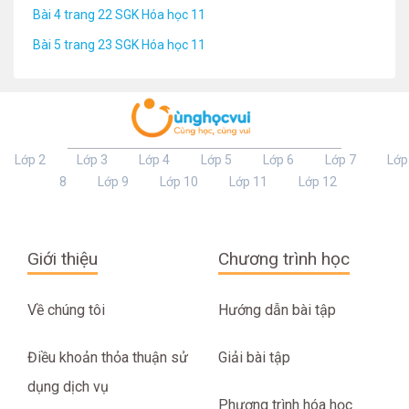
Bài 4 trang 22 SGK Hóa học 11
Bài 5 trang 23 SGK Hóa học 11
Lớp 2
Lớp 3
Lớp 4
Lớp 5
Lớp 6
Lớp 7
Lớp
8
Lớp 9
Lớp 10
Lớp 11
Lớp 12
Giới thiệu
Chương trình học
Về chúng tôi
Hướng dẫn bài tập
Điều khoản thỏa thuận sử
Giải bài tập
dụng dịch vụ
Phương trình hóa học