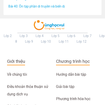
Bài 40: Ôn tập phần di truyền và biến dị
Lớp 2
Lớp 3
Lớp 4
Lớp 5
Lớp 6
Lớp 7
Lớp
8
Lớp 9
Lớp 10
Lớp 11
Lớp 12
Giới thiệu
Chương trình học
Về chúng tôi
Hướng dẫn bài tập
Điều khoản thỏa thuận sử
Giải bài tập
dụng dịch vụ
Phương trình hóa học