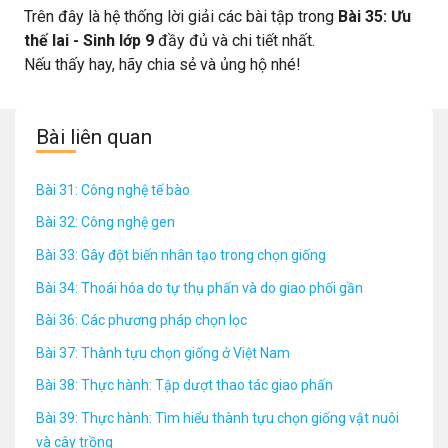
Nam và cà chua Ba Lan. Gà Đông Cảo và gà
Trên đây là hệ thống lời giải các bài tập trong
Bài 35: Ưu
thế lai - Sinh lớp 9
đầy đủ và chi tiết nhất.
Nếu thấy hay, hãy chia sẻ và ủng hộ nhé!
Bài liên quan
Bài 31: Công nghệ tế bào
Bài 32: Công nghệ gen
Bài 33: Gây đột biến nhân tạo trong chọn giống
Bài 34: Thoái hóa do tự thụ phấn và do giao phối gần
Bài 36: Các phương pháp chọn lọc
Bài 37: Thành tựu chọn giống ở Việt Nam
Bài 38: Thực hành: Tập dượt thao tác giao phấn
Bài 39: Thực hành: Tìm hiểu thành tựu chọn giống vật nuôi
và cây trồng