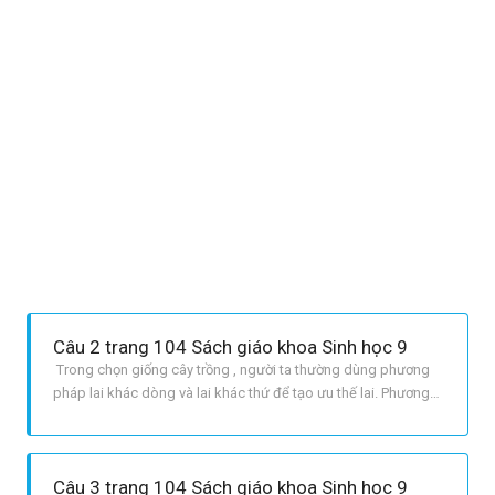
Câu 2 trang 104 Sách giáo khoa Sinh học 9
Trong chọn giống cây trồng , người ta thường dùng phương
pháp lai khác dòng và lai khác thứ để tạo ưu thế lai. Phương
pháp lai khác dòng được sử dụng phổ biến hơn.
Câu 3 trang 104 Sách giáo khoa Sinh học 9