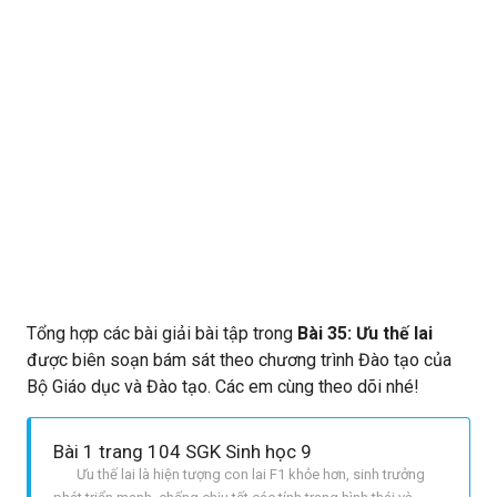
Tổng hợp các bài giải bài tập trong
Bài 35: Ưu thế lai
được biên soạn bám sát theo chương trình Đào tạo của
Bộ Giáo dục và Đào tạo. Các em cùng theo dõi nhé!
Bài 1 trang 104 SGK Sinh học 9
Ưu thế lai là hiện tượng con lai F1 khỏe hơn, sinh trưởng