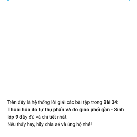
phát hiện các gen xấu để loại bỏ khỏi quần thể.
Trên đây là hệ thống lời giải các bài tập trong
Bài 34:
Thoái hóa do tự thụ phấn và do giao phối gần - Sinh
lớp 9
đầy đủ và chi tiết nhất.
Nếu thấy hay, hãy chia sẻ và ủng hộ nhé!