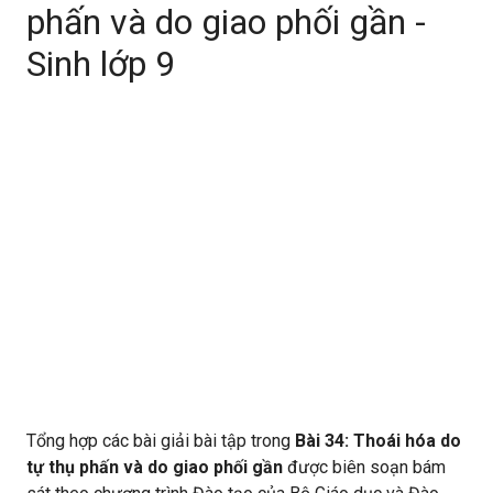
phấn và do giao phối gần -
Sinh lớp 9
Tổng hợp các bài giải bài tập trong
Bài 34: Thoái hóa do
tự thụ phấn và do giao phối gần
được biên soạn bám