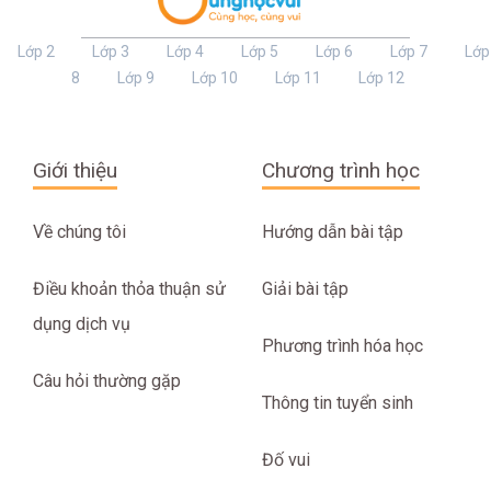
Lớp 2
Lớp 3
Lớp 4
Lớp 5
Lớp 6
Lớp 7
Lớp
8
Lớp 9
Lớp 10
Lớp 11
Lớp 12
Giới thiệu
Chương trình học
Về chúng tôi
Hướng dẫn bài tập
Điều khoản thỏa thuận sử
Giải bài tập
dụng dịch vụ
Phương trình hóa học
Câu hỏi thường gặp
Thông tin tuyển sinh
Đố vui