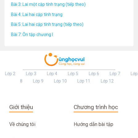
Bài 3: Lai một cặp tính trạng (tiếp theo)
Bài 4: Lai hai cặp tính trạng
Bài 5: Lai hai cặp tính trạng (tiếp theo)
Bài 7: Ôn tập chương I
Lớp 2
Lớp 3
Lớp 4
Lớp 5
Lớp 6
Lớp 7
Lớp
8
Lớp 9
Lớp 10
Lớp 11
Lớp 12
Giới thiệu
Chương trình học
Về chúng tôi
Hướng dẫn bài tập