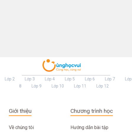
Lớp 2
Lớp 3
Lớp 4
Lớp 5
Lớp 6
Lớp 7
Lớp
8
Lớp 9
Lớp 10
Lớp 11
Lớp 12
Giới thiệu
Chương trình học
Về chúng tôi
Hướng dẫn bài tập