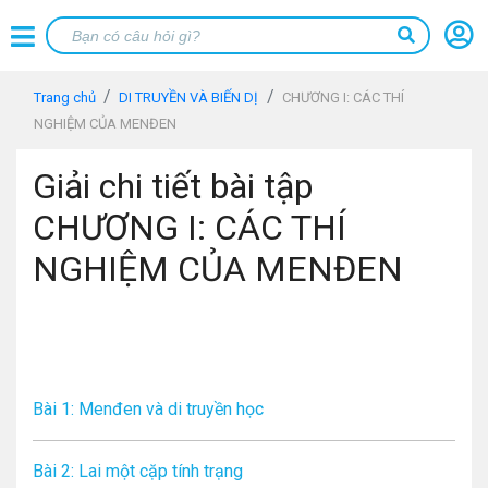
Trang chủ
DI TRUYỀN VÀ BIẾN DỊ
CHƯƠNG I: CÁC THÍ
NGHIỆM CỦA MENĐEN
Giải chi tiết bài tập
CHƯƠNG I: CÁC THÍ
NGHIỆM CỦA MENĐEN
Bài 1: Menđen và di truyền học
Bài 2: Lai một cặp tính trạng