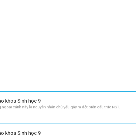
áo khoa Sinh học 9
ng ngoại cảnh này là nguyên nhân chủ yếu gây ra đột biến cấu trúc NST.
áo khoa Sinh học 9