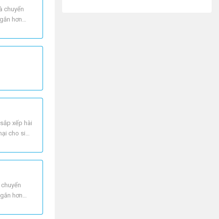
và chuyển
ngắn hơn
 sắp xếp hài
hại cho sinh
à chuyển
ngắn hơn