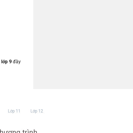
 lớp 9
đầy
Lớp 11
Lớp 12
hương trình