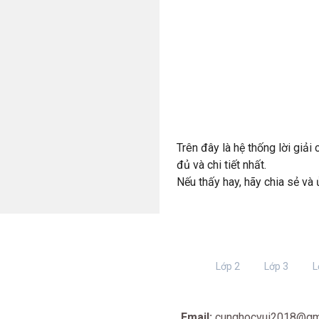
Trên đây là hệ thống lời giải
đủ và chi tiết nhất.
Nếu thấy hay, hãy chia sẻ và
Lớp 2
Lớp 3
L
Email:
cunghocvui2018@gm