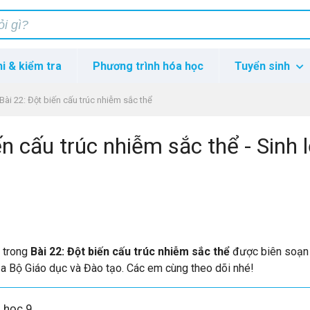
hi & kiểm tra
Phương trình hóa học
Tuyển sinh
Bài 22: Đột biến cấu trúc nhiễm sắc thể
ến cấu trúc nhiễm sắc thể - Sinh 
p trong
Bài 22: Đột biến cấu trúc nhiễm sắc thể
được biên soạn
ủa Bộ Giáo dục và Đào tạo. Các em cùng theo dõi nhé!
h học 9