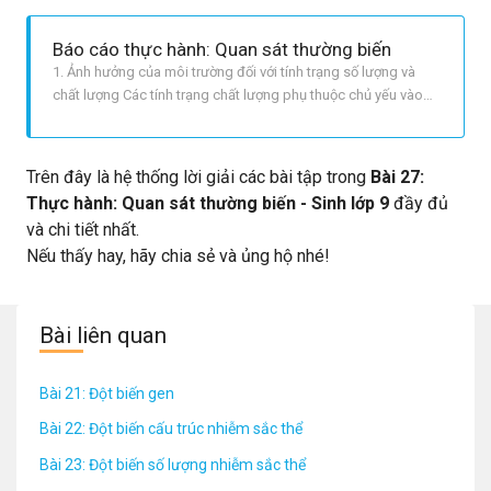
Báo cáo thực hành: Quan sát thường biến
1. Ảnh hưởng của môi trường đối với tính trạng số lượng và
chất lượng Các tính trạng chất lượng phụ thuộc chủ yếu vào
kiểu gen, ít chịu ảnh hưởng của môi trường. Ví dụ: giống lúa
nếp cẩm trồng ở miền núi hay đồng bằng đều cho hạt gạo bầu
tròn và màu đỏ. Tính trạng số lượng thường chịu ảnh hưởng
Trên đây là hệ thống lời giải các bài tập trong
Bài 27:
nhi
Thực hành: Quan sát thường biến - Sinh lớp 9
đầy đủ
và chi tiết nhất.
Nếu thấy hay, hãy chia sẻ và ủng hộ nhé!
Bài liên quan
Bài 21: Đột biến gen
Bài 22: Đột biến cấu trúc nhiễm sắc thể
Bài 23: Đột biến số lượng nhiễm sắc thể