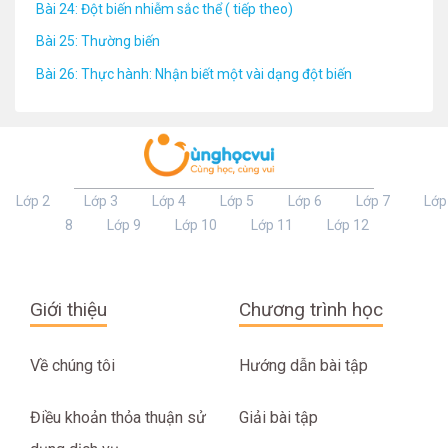
Bài 24: Đột biến nhiễm sắc thể ( tiếp theo)
Bài 25: Thường biến
Bài 26: Thực hành: Nhận biết một vài dạng đột biến
Lớp 2
Lớp 3
Lớp 4
Lớp 5
Lớp 6
Lớp 7
Lớp
8
Lớp 9
Lớp 10
Lớp 11
Lớp 12
Giới thiệu
Chương trình học
Về chúng tôi
Hướng dẫn bài tập
Điều khoản thỏa thuận sử
Giải bài tập