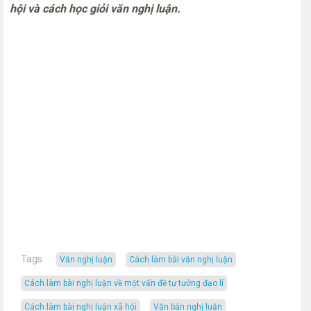
hội và cách học giỏi văn nghị luận.
Tags
văn nghị luận
cách làm bài văn nghị luận
cách làm bài nghị luận về một vấn đề tư tưởng đạo lí
cách làm bài nghị luận xã hội
văn bản nghị luận