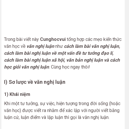
Trong bài viết này
Cunghocvui
tổng hợp các mẹo kiến thức
văn học về
văn nghị luận
như
cách làm bài văn nghị luận,
cách làm bài nghị luận về một vấn đề tư tưởng đạo lí,
cách làm bài nghị luận xã hội, văn bản nghị luận và cách
học giỏi văn nghị luận
. Cùng học ngay thôi!
I) Sơ lược về văn nghị luận
1) Khái niệm
Khi một tư tưởng, sự việc, hiện tượng trong đời sống (hoặc
văn học) được viết ra nhằm để xác lập với người viết bằng
luận cứ, luận điểm và lập luận thì gọi là văn nghị luận.