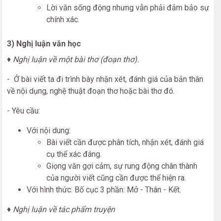
Lời văn sống động nhưng vẫn phải đảm bảo sự
chính xác.
3) Nghị luận văn học
♦ Nghị luận về một bài thơ (đoạn thơ).
- Ở bài viết ta đi trình bày nhận xét, đánh giá của bản thân
về nội dụng, nghệ thuật đoạn thơ hoặc bài thơ đó.
- Yêu cầu:
Với nội dung:
Bài viết cần được phân tích, nhận xét, đánh giá
cụ thể xác đáng.
Giọng văn gợi cảm, sự rung động chân thành
của người viết cũng cần được thể hiện ra.
Với hình thức:
Bố cục 3 phần: Mở - Thân - Kết.
♦ Nghị luận về tác phẩm truyện