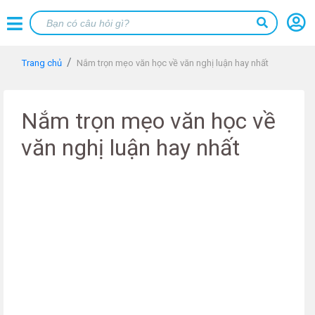
Trang chủ
Nắm trọn mẹo văn học về văn nghị luận hay nhất
Nắm trọn mẹo văn học về
văn nghị luận hay nhất