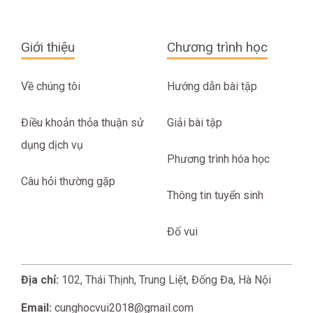
Giới thiệu
Chương trình học
Về chúng tôi
Hướng dẫn bài tập
Điều khoản thỏa thuận sử
Giải bài tập
dụng dịch vụ
Phương trình hóa học
Câu hỏi thường gặp
Thông tin tuyển sinh
Đố vui
Địa chỉ:
102, Thái Thịnh, Trung Liệt, Đống Đa, Hà Nội
Email:
cunghocvui2018@gmail.com