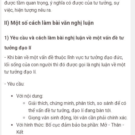
được tầm quan trọng, ý nghĩa có được của tư tưởng, sự
việc, hiện tượng nêu ra.
II) Một số cách làm bài văn nghị luận
1) Yêu cầu và cách làm bài nghị luận về một vấn đề tư
tưởng đạo lí
- Khi bàn về một vấn đề thuộc lĩnh vực tư tưởng đạo đức,
lối sống của con người thì đó được gọi là nghị luận về một
tư tưởng đạo lí.
- Yêu cầu:
Với nội dung:
Giải thích, chứng minh, phân tích, so sánh để có
thể vấn đề tư tưởng, đạo lí đang bàn tới.
Giọng văn sinh động, lời văn cần phải chính xác.
Với hình thức:
Bố cục đảm bảo ba phần: Mở - Thân -
Kết