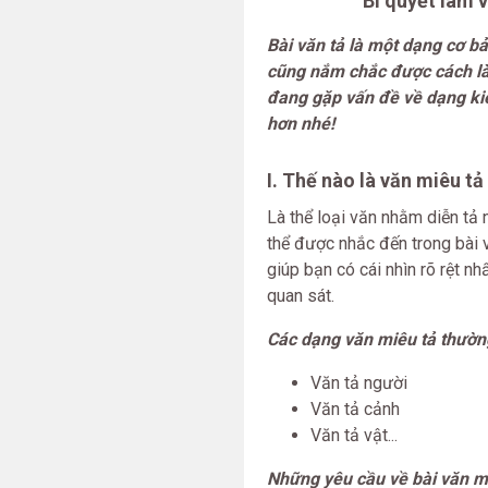
Bí quyết làm 
Bài văn tả là một dạng cơ b
cũng nắm chắc được cách là
đang gặp vấn đề về dạng kiế
hơn nhé!
I. Thế nào là văn miêu tả
Là thể loại văn nhằm diễn tả
thể được nhắc đến trong bài v
giúp bạn có cái nhìn rõ rệt n
quan sát.
Các dạng văn miêu tả thườn
Văn tả người
Văn tả cảnh
Văn tả vật...
Những yêu cầu về bài văn mi