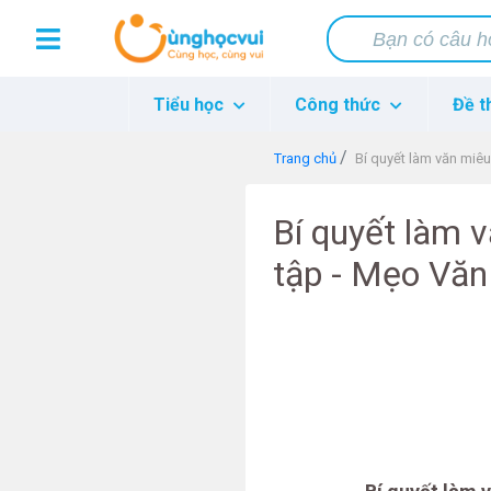
Tiểu học
Công thức
Đề t
Trang chủ
Bí quyết làm văn miêu
Bí quyết làm 
tập - Mẹo Văn