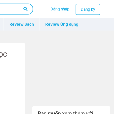
Đăng nhập
Đăng ký
Review Sách
Review Ứng dụng
ọc
Bạn muốn xem thêm với