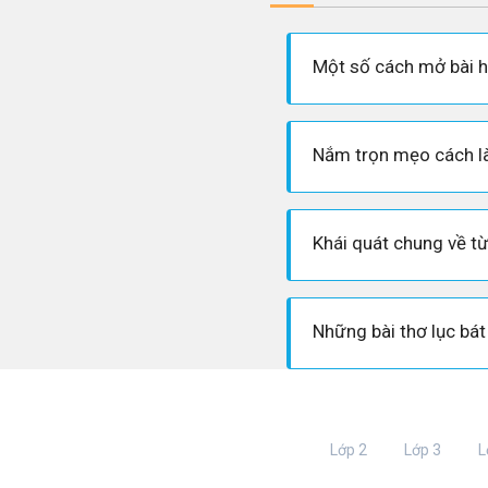
Lớp 2
Lớp 3
L