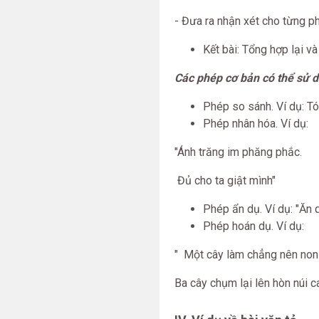
- Đưa ra nhận xét cho từng p
Kết bài: Tổng hợp lại v
Các phép cơ bản có thể sử d
Phép so sánh. Ví dụ: T
Phép nhân hóa. Ví dụ:
"Ánh trăng im phăng phắc.
Đủ cho ta giật mình"
Phép ẩn dụ. Ví dụ: "Ăn 
Phép hoán dụ. Ví dụ:
" Một cây làm chẳng nên non
Ba cây chụm lại lên hòn núi c