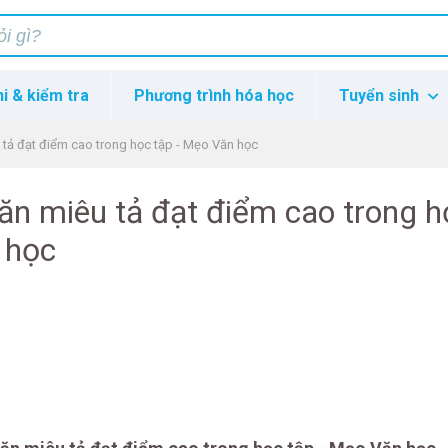
hi & kiểm tra
Phương trình hóa học
Tuyển sinh
 tả đạt điểm cao trong học tập - Mẹo Văn học
văn miêu tả đạt điểm cao trong h
 học