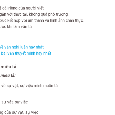
ẻ cái riêng của người viết.
 gắn với thực tại, không quá phô trương.
úc kết hợp với âm thanh và hình ảnh chân thực.
ước khi làm văn tả.
ề văn nghị luận hay nhất
bài văn thuyết minh hay nhất
n miêu tả
 miêu tả:
g về sự vật, sự việc mình muốn tả.
 sự vật, sự việc
ong của sự vật, sự việc