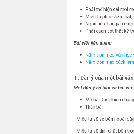
Phải thể hiện cái mới m
Miêu tả phải chân thật,
Ngôn ngữ bài giàu cảm x
Phải quan sát thật kỹ tr
Bài viết liên quan:
Nắm trọn mẹo văn học v
Nắm trọn mẹo cách làm 
III. Dàn ý của một bài vă
Một dàn ý cơ bản về bài văn
Mở bài: Giới thiệu chun
Thân bài:
- Miêu tả về vẻ bên ngoài của
- Miêu tả về tính chất bên tr