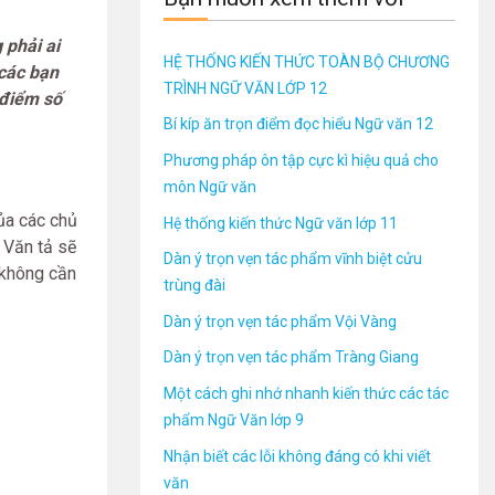
 phải ai
HỆ THỐNG KIẾN THỨC TOÀN BỘ CHƯƠNG
 các bạn
TRÌNH NGỮ VĂN LỚP 12
 điểm số
Bí kíp ăn trọn điểm đọc hiểu Ngữ văn 12
Phương pháp ôn tập cực kì hiệu quả cho
môn Ngữ văn
ủa các chủ
Hệ thống kiến thức Ngữ văn lớp 11
. Văn tả sẽ
Dàn ý trọn vẹn tác phẩm vĩnh biệt cửu
 không cần
trùng đài
Dàn ý trọn vẹn tác phẩm Vội Vàng
Dàn ý trọn vẹn tác phẩm Tràng Giang
Một cách ghi nhớ nhanh kiến thức các tác
phẩm Ngữ Văn lớp 9
Nhận biết các lỗi không đáng có khi viết
văn