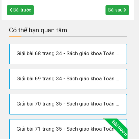
Bài trước
Bài sau
Có thể bạn quan tâm
Giải bài 68 trang 34 - Sách giáo khoa Toán 7 tập 1
Giải bài 69 trang 34 - Sách giáo khoa Toán 7 tập 1
Giải bài 70 trang 35 - Sách giáo khoa Toán 7 tập 1
Bài trước
Giải bài 71 trang 35 - Sách giáo khoa Toán 7 tập 1