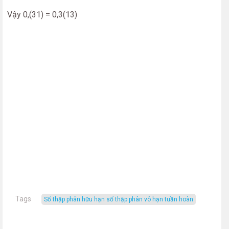
Vậy 0,(31) = 0,3(13)
Tags
số thập phân hữu hạn số thập phân vô hạn tuần hoàn