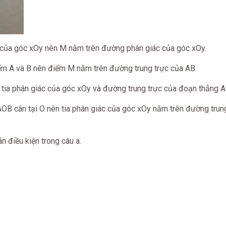
 của góc xOy nên M nằm trên đường phân giác của góc xOy.
m A và B nên điểm M nằm trên đường trung trực của AB.
tia phân giác của góc xOy và đường trung trực của đoạn thẳng A
AOB cân tại O nên tia phân giác của góc xOy nằm trên đường trun
 điều kiện trong câu a.