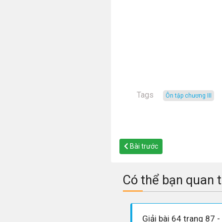
Tags
ôn tập chương III
Bài trước
Có thể bạn quan 