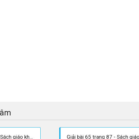
tâm
Giải bài 64 trang 87 - Sách giáo khoa Toán 7 tập 2