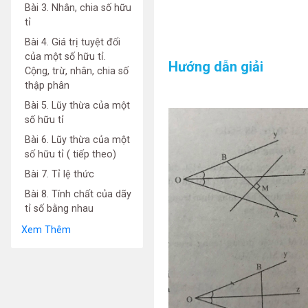
Bài 3. Nhân, chia số hữu
tỉ
Bài 4. Giá trị tuyệt đối
của một số hữu tỉ.
Hướng dẫn giải
Cộng, trừ, nhân, chia số
thập phân
Bài 5. Lũy thừa của một
số hữu tỉ
Bài 6. Lũy thừa của một
số hữu tỉ ( tiếp theo)
Bài 7. Tỉ lệ thức
Bài 8. Tính chất của dãy
tỉ số bằng nhau
Xem Thêm