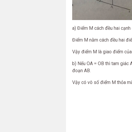
a) Điểm M cách đều hai cạnh
Điểm M nằm cách đều hai điể
Vậy điểm M là giao điểm của 
b) Nếu OA = OB thì tam giác 
đoạn AB.
Vậy có vô số điểm M thỏa mãn