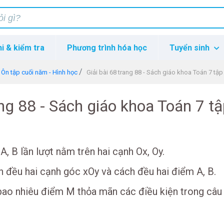
hi & kiểm tra
Phương trình hóa học
Tuyển sinh
Ôn tập cuối năm - Hình học
Giải bài 68 trang 88 - Sách giáo khoa Toán 7 tập
ang 88 - Sách giáo khoa Toán 7 tậ
, B lần lượt nằm trên hai cạnh Ox, Oy.
 đều hai cạnh góc xOy và cách đều hai điểm A, B.
bao nhiêu điểm M thỏa mãn các điều kiện trong câu