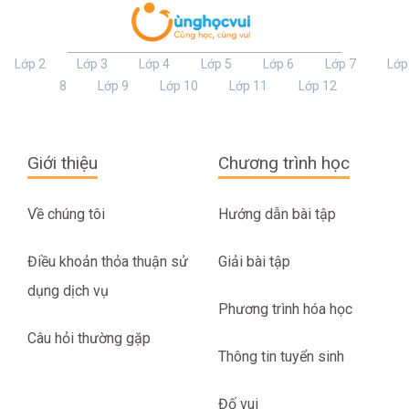
Lớp 2
Lớp 3
Lớp 4
Lớp 5
Lớp 6
Lớp 7
Lớp
8
Lớp 9
Lớp 10
Lớp 11
Lớp 12
Giới thiệu
Chương trình học
Về chúng tôi
Hướng dẫn bài tập
Điều khoản thỏa thuận sử
Giải bài tập
dụng dịch vụ
Phương trình hóa học
Câu hỏi thường gặp
Thông tin tuyển sinh
Đố vui