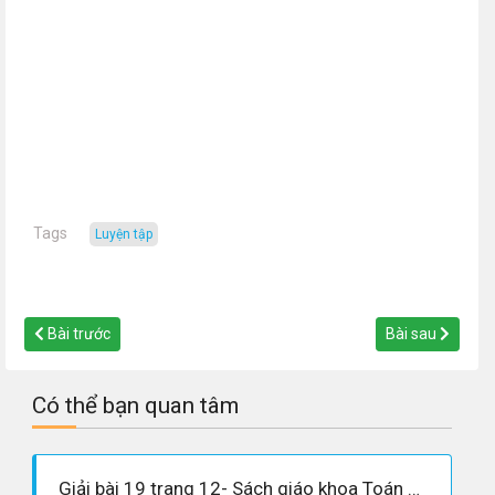
Tags
luyện tập
Bài trước
Bài sau
Có thể bạn quan tâm
Giải bài 19 trang 12- Sách giáo khoa Toán 8 tập 1