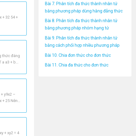
Bài 7. Phân tích đa thức thành nhân tử
bằng phương pháp dùng hằng đẳng thức
x + 32 54 +
Bài 8. Phân tích đa thức thành nhân tử
bằng phương pháp nhóm hạng tử
Bài 9. Phân tích đa thức thành nhân tử
bằng cách phối hợp nhiều phương pháp
Bài 10. Chia đơn thức cho đơn thức
g thức đáng
T a a3 + b3
Bài 11. Chia đa thức cho đơn thức
x + y9x2 –
0x + 25 Nên:
xy + xy2 = 4