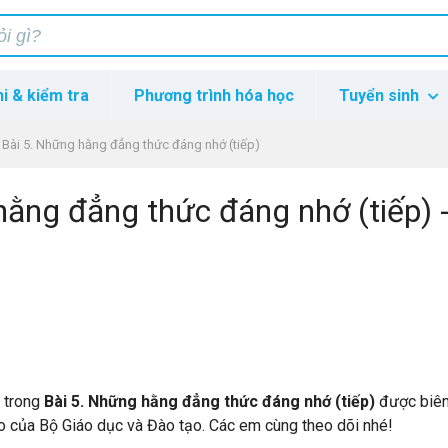
hi & kiểm tra
Phương trình hóa học
Tuyển sinh
Bài 5. Những hằng đẳng thức đáng nhớ (tiếp)
hằng đẳng thức đáng nhớ (tiếp) 
p trong
Bài 5. Những hằng đẳng thức đáng nhớ (tiếp)
được biê
ạo của Bộ Giáo dục và Đào tạo. Các em cùng theo dõi nhé!