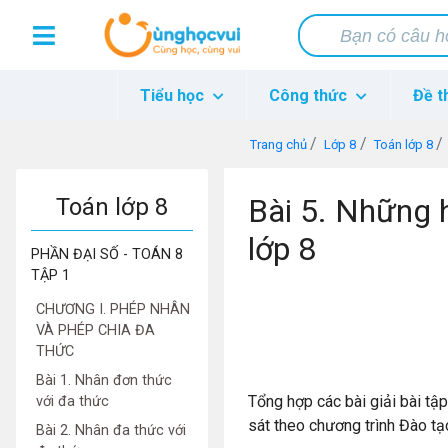
Tiểu học
Công thức
Đề t
Trang chủ
Lớp 8
Toán lớp 8
Bài 5. Những 
Toán lớp 8
lớp 8
PHẦN ĐẠI SỐ - TOÁN 8
TẬP 1
CHƯƠNG I. PHÉP NHÂN
VÀ PHÉP CHIA ĐA
THỨC
Bài 1. Nhân đơn thức
Tổng hợp các bài giải bài tậ
với đa thức
sát theo chương trình Đào t
Bài 2. Nhân đa thức với