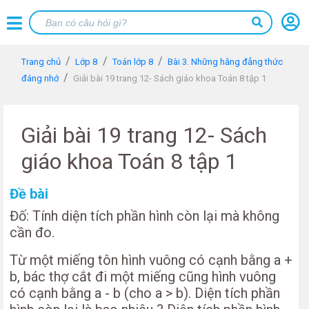
Trang chủ
Lớp 8
Toán lớp 8
Bài 3. Những hằng đẳng thức
đáng nhớ
Giải bài 19 trang 12- Sách giáo khoa Toán 8 tập 1
Giải bài 19 trang 12- Sách
giáo khoa Toán 8 tập 1
Đề bài
Đố: Tính diện tích phần hình còn lại mà không
cần đo.
Từ một miếng tôn hình vuông có cạnh bằng a +
b, bác thợ cắt đi một miếng cũng hình vuông
có cạnh bằng a - b (cho a > b). Diện tích phần