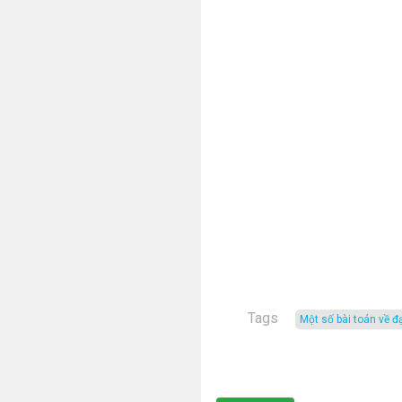
Tags
một số bài toán về đ