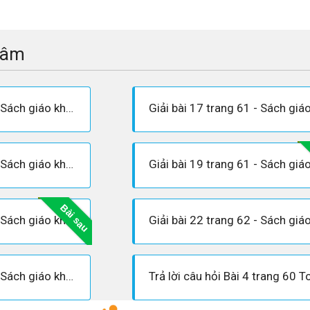
tâm
Giải bài 16 trang 60 - Sách giáo khoa Toán 7 tập 1
Giải bài 18 trang 61 - Sách giáo khoa Toán 7 tập 1
Bài sau
Giải bài 21 trang 61 - Sách giáo khoa Toán 7 tập 1
Giải bài 23 trang 62 - Sách giáo khoa Toán 7 tập 1