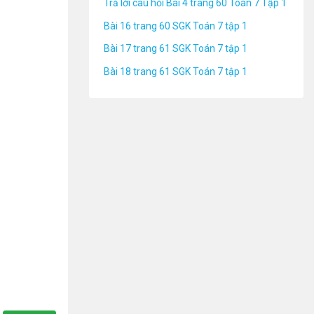
Trả lời câu hỏi Bài 4 trang 60 Toán 7 Tập 1
Bài 16 trang 60 SGK Toán 7 tập 1
Bài 17 trang 61 SGK Toán 7 tập 1
Bài 18 trang 61 SGK Toán 7 tập 1