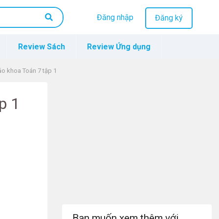
Đăng nhập
Đăng ký
Review Sách
Review Ứng dụng
iáo khoa Toán 7 tập 1
p 1
Bạn muốn xem thêm với