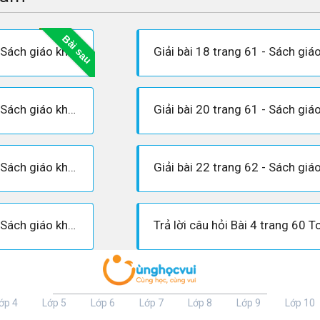
Bài sau
Giải bài 17 trang 61 - Sách giáo khoa Toán 7 tập 1
Giải bài 19 trang 61 - Sách giáo khoa Toán 7 tập 1
Giải bài 21 trang 61 - Sách giáo khoa Toán 7 tập 1
Giải bài 23 trang 62 - Sách giáo khoa Toán 7 tập 1
ớp 4
Lớp 5
Lớp 6
Lớp 7
Lớp 8
Lớp 9
Lớp 10