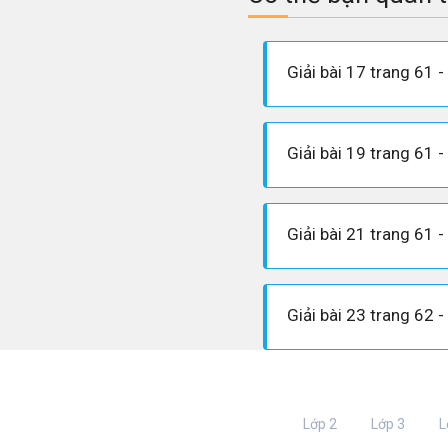
Lớp 2
Lớp 3
L