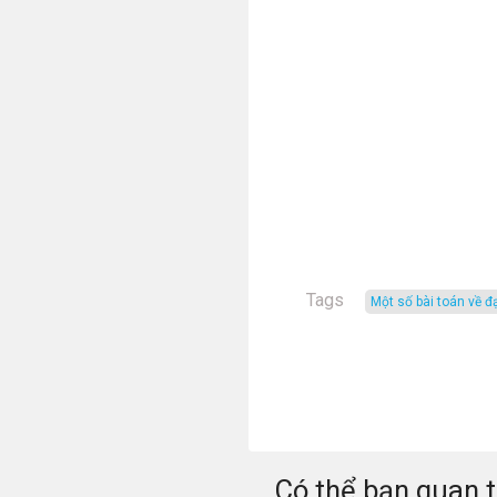
Tags
một số bài toán về đ
Có thể bạn quan 