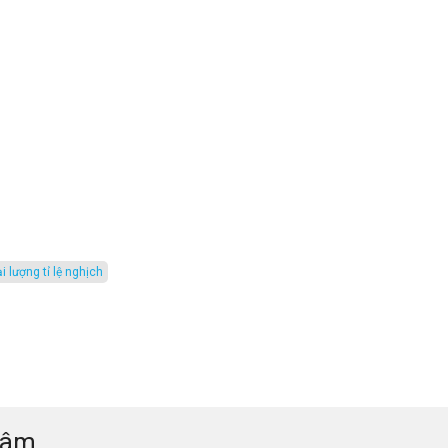
ại lượng tỉ lệ nghịch
tâm