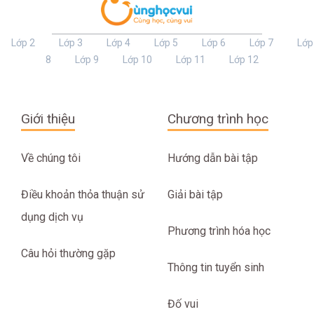
Lớp 2
Lớp 3
Lớp 4
Lớp 5
Lớp 6
Lớp 7
Lớp
8
Lớp 9
Lớp 10
Lớp 11
Lớp 12
Giới thiệu
Chương trình học
Về chúng tôi
Hướng dẫn bài tập
Điều khoản thỏa thuận sử
Giải bài tập
dụng dịch vụ
Phương trình hóa học
Câu hỏi thường gặp
Thông tin tuyển sinh
Đố vui