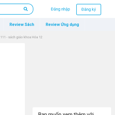
Đăng nhập
Đăng ký
Review Sách
Review Ứng dụng
g 111 - sách giáo khoa Hóa 12
Bạn muốn xem thêm với