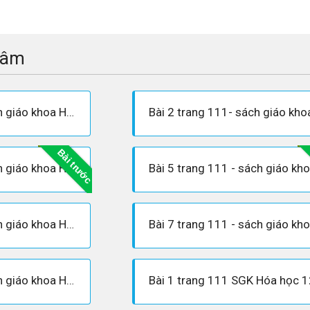
tâm
Bài 1 trang 111 - sách giáo khoa Hóa 12
Bài trước
Bài 3 trang 111 - sách giáo khoa Hóa 12
Bài 6 trang 111 - sách giáo khoa Hóa 12
Bài 8 trang 111 - sách giáo khoa Hóa 12
Bài 1 trang 111 SGK Hóa học 1