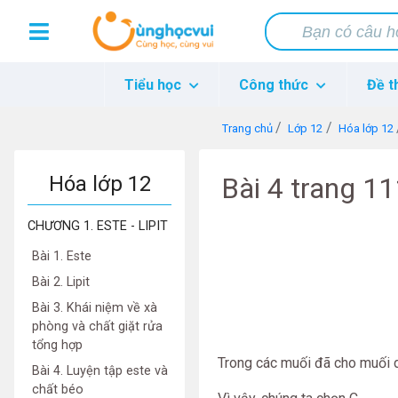
Tiểu học
Công thức
Đề t
Trang chủ
Lớp 12
Hóa lớp 12
Hóa lớp 12
Bài 4 trang 1
CHƯƠNG 1. ESTE - LIPIT
Bài 1. Este
Bài 2. Lipit
Bài 3. Khái niệm về xà
phòng và chất giặt rửa
tổng hợp
Trong các muối đã cho muối d
Bài 4. Luyện tập este và
chất béo