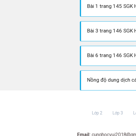
Bài 1 trang 145 SGK 
Bài 3 trang 146 SGK 
Bài 6 trang 146 SGK 
Lớp 2
Lớp 3
L
Email:
cunghocvui2018@gm