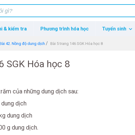
hi & kiểm tra
Phương trình hóa học
Tuyển sinh
Bài 42. Nồng độ dung dịch
Bài 5 trang 146 SGK Hóa học 8
46 SGK Hóa học 8
trăm của những dung dịch sau:
 dung dịch
kg dung dịch
0 g dung dịch.