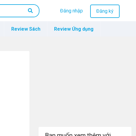
Đăng nhập
Đăng ký
Review Sách
Review Ứng dụng
Bạn muốn xem thêm với