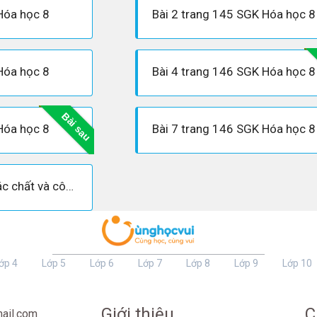
Hóa học 8
Bài 2 trang 145 SGK Hóa học 8
Hóa học 8
Bài 4 trang 146 SGK Hóa học 8
Bài sau
Hóa học 8
Bài 7 trang 146 SGK Hóa học 8
Nồng độ dung dịch các chất và công thức tính nồng độ - Hóa học lớp 8
ớp 4
Lớp 5
Lớp 6
Lớp 7
Lớp 8
Lớp 9
Lớp 10
Giới thiệu
C
ail.com