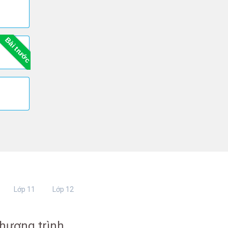
Bài trước
Lớp 11
Lớp 12
hương trình