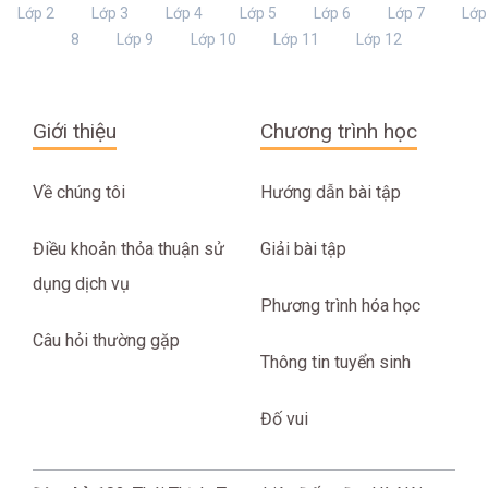
Lớp 2
Lớp 3
Lớp 4
Lớp 5
Lớp 6
Lớp 7
Lớp
8
Lớp 9
Lớp 10
Lớp 11
Lớp 12
Giới thiệu
Chương trình học
Về chúng tôi
Hướng dẫn bài tập
Điều khoản thỏa thuận sử
Giải bài tập
dụng dịch vụ
Phương trình hóa học
Câu hỏi thường gặp
Thông tin tuyển sinh
Đố vui