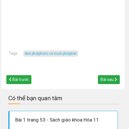
Tags
axit photphoric và muối photphat
Bài trước
Bài sau
Có thể bạn quan tâm
Bài 1 trang 53 - Sách giáo khoa Hóa 11