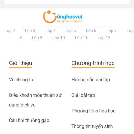
Lớp 2
Lớp 3
Lớp 4
Lớp 5
Lớp 6
Lớp 7
Lớp
8
Lớp 9
Lớp 10
Lớp 11
Lớp 12
Giới thiệu
Chương trình học
Về chúng tôi
Hướng dẫn bài tập
Điều khoản thỏa thuận sử
Giải bài tập
dụng dịch vụ
Phương trình hóa học
Câu hỏi thường gặp
Thông tin tuyển sinh