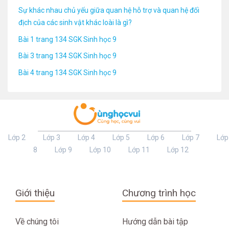
Sự khác nhau chủ yếu giữa quan hệ hỗ trợ và quan hệ đối
địch của các sinh vật khác loài là gì?
Bài 1 trang 134 SGK Sinh học 9
Bài 3 trang 134 SGK Sinh học 9
Bài 4 trang 134 SGK Sinh học 9
Lớp 2
Lớp 3
Lớp 4
Lớp 5
Lớp 6
Lớp 7
Lớp
8
Lớp 9
Lớp 10
Lớp 11
Lớp 12
Giới thiệu
Chương trình học
Về chúng tôi
Hướng dẫn bài tập