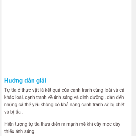
Hướng dẫn giải
Tự tỉa ở thực vật là kết quả của cạnh tranh cùng loài và cả
khác loài, cạnh tranh về ánh sáng và dinh dưỡng , dẫn đến
những cá thể yếu không có khả năng cạnh tranh sẽ bị chết
và bị tỉa .
Hiện tượng tự tỉa thưa diễn ra mạnh mẽ khi cây mọc dày
thiếu ánh sáng.