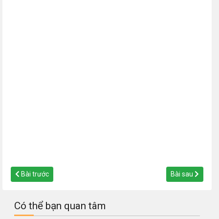
Bài trước
Bài sau
Có thể bạn quan tâm