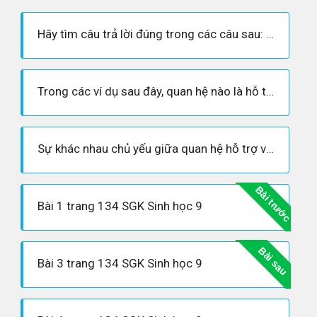
Hãy tìm câu trả lời đúng trong các câu sau: Hiện tượng cá thể tách ra khỏi nhóm làm tăng khả năng cạnh tranh giữa các cá thể.
Trong các ví dụ sau đây, quan hệ nào là hỗ trợ hoặc đối địch?
Sự khác nhau chủ yếu giữa quan hệ hỗ trợ và quan hệ đối địch của các sinh vật khác loài là gì?
Bài trước
Bài 1 trang 134 SGK Sinh học 9
Bài sau
Bài 3 trang 134 SGK Sinh học 9