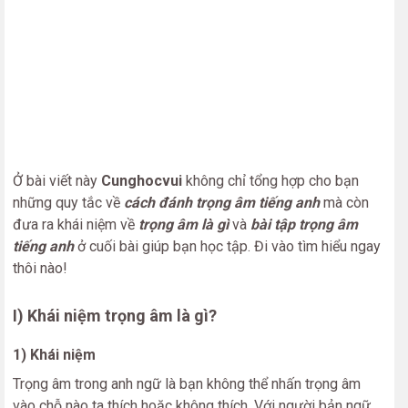
Ở bài viết này
Cunghocvui
không chỉ tổng hợp cho bạn
những quy tắc về
cách đánh trọng âm tiếng anh
mà còn
đưa ra khái niệm về
trọng âm là gì
và
bài tập trọng âm
tiếng anh
ở cuối bài giúp bạn học tập. Đi vào tìm hiểu ngay
thôi nào!
I) Khái niệm trọng âm là gì?
1) Khái niệm
Trọng âm trong anh ngữ là bạn không thể nhấn trọng âm
vào chỗ nào ta thích hoặc không thích. Với người bản ngữ,