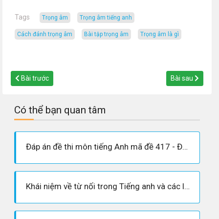
Tags
trọng âm
trọng âm tiếng anh
cách đánh trọng âm
bài tập trọng âm
trọng âm là gì
Bài trước
Bài sau
Có thể bạn quan tâm
Đáp án đề thi môn tiếng Anh mã đề 417 - Đề thi THPT Quốc gia 2019
Khái niệm về từ nối trong Tiếng anh và các liên từ quan trọng cần nhớ