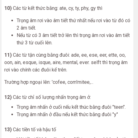
10)
Các từ kết thức bằng: ate, cy, ty, phy, gy thì
Trọng âm rơi vào âm tiết thứ nhất nếu rơi vào từ đó có
2 âm tiết.
Nếu từ có 3 âm tiết trở lên thì trọng âm rơi vào âm tiết
thứ 3 từ cuối lên.
11)
Các từ tận cùng bằng đuôi: ade, ee, ese, eer, ette, oo,
oon, ain, esque, isque, aire, mental, ever. selft thì trọng âm
rơi vào chính các đuôi kể trên.
Trường hợp ngoại lên: 'cofee, com'mitee,...
12)
Các từ chỉ số lượng nhấn trọng âm ở:
Trọng âm nhấn ở cuối nếu kết thúc bằng đuôi "teen".
Trọng âm nhấn ở đầu nếu kết thức bằng đuôi "y"
13)
Các tiền tố và hậu tố