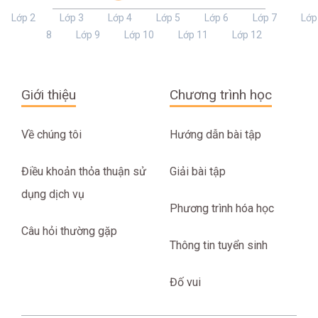
Lớp 2
Lớp 3
Lớp 4
Lớp 5
Lớp 6
Lớp 7
Lớp
8
Lớp 9
Lớp 10
Lớp 11
Lớp 12
Giới thiệu
Chương trình học
Về chúng tôi
Hướng dẫn bài tập
Điều khoản thỏa thuận sử
Giải bài tập
dụng dịch vụ
Phương trình hóa học
Câu hỏi thường gặp
Thông tin tuyển sinh
Đố vui