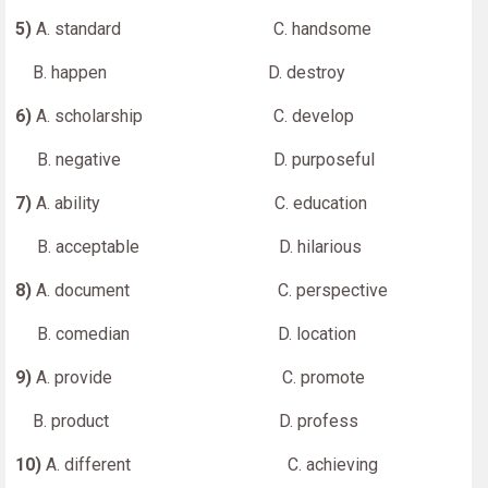
5)
A. standard C. handsome
B. happen D. destroy
6)
A. scholarship C. develop
B. negative D. purposeful
7)
A. ability C. education
B. acceptable D. hilarious
8)
A. document C. perspective
B. comedian D. location
9)
A. provide C. promote
B. product D. profess
10)
A. different C. achieving