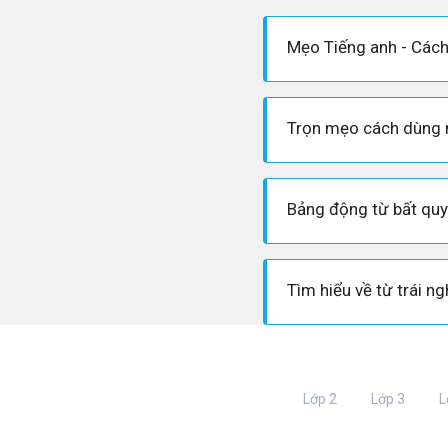
Lớp 2
Lớp 3
L