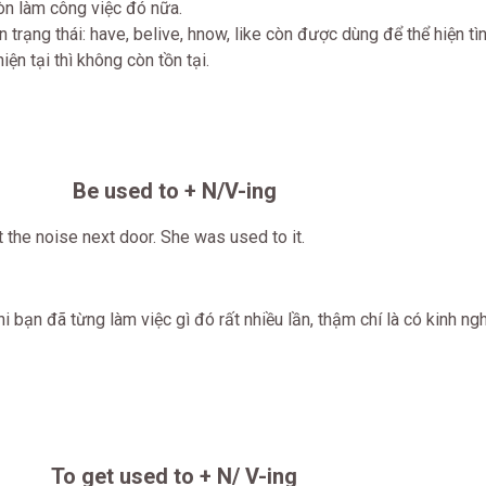
còn làm công việc đó nữa.
 trạng thái: have, belive, hnow, like còn được dùng để thể hiện tì
ện tại thì không còn tồn tại.
Be used to + N/V-ing
 the noise next door. She was used to it.
 bạn đã từng làm việc gì đó rất nhiều lần, thậm chí là có kinh ng
To get used to + N/ V-ing