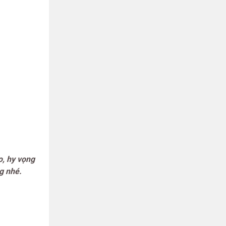
o, hy vọng
g nhé.