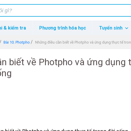
hi & kiểm tra
Phương trình hóa học
Tuyển sinh
Bài 10. Photpho
Những điều cần biết về Photpho và ứng dụng thực tế trong 
n biết về Photpho và ứng dụng 
ống