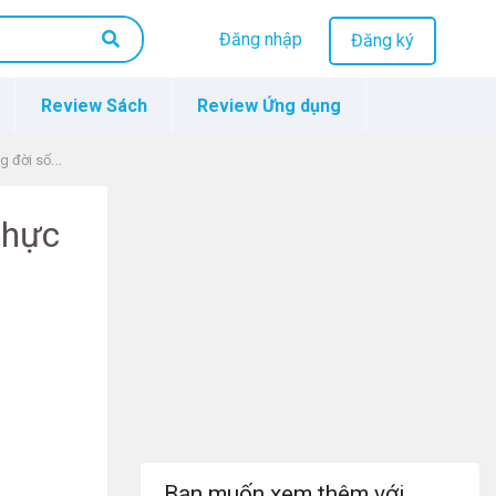
Đăng nhập
Đăng ký
Review Sách
Review Ứng dụng
đời sống
thực
Bạn muốn xem thêm với