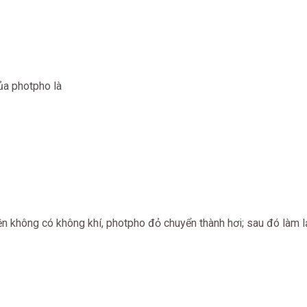
ủa photpho là
iện không có không khí, photpho đỏ chuyển thành hơi; sau đó làm 