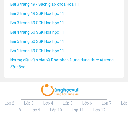
Bài 3 trang 49 - Sách giáo khoa Hóa 11
Bài 2 trang 49 SGK Hóa học 11
Bài 3 trang 49 SGK Hóa học 11
Bài 4 trang 50 SGK Hóa học 11
Bài 5 trang 50 SGK Hóa học 11
Bài 1 trang 49 SGK Hóa học 11
Những điều cần biết về Photpho và ứng dụng thực tế trong
đời sống
Lớp 2
Lớp 3
Lớp 4
Lớp 5
Lớp 6
Lớp 7
Lớp
8
Lớp 9
Lớp 10
Lớp 11
Lớp 12